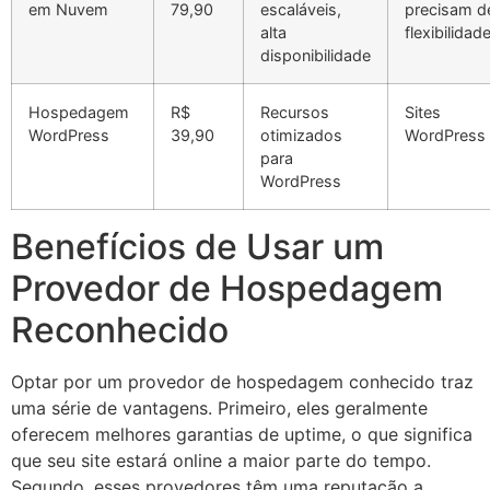
em Nuvem
79,90
escaláveis,
precisam d
alta
flexibilidad
disponibilidade
Hospedagem
R$
Recursos
Sites
WordPress
39,90
otimizados
WordPress
para
WordPress
Benefícios de Usar um
Provedor de Hospedagem
Reconhecido
Optar por um provedor de hospedagem conhecido traz
uma série de vantagens. Primeiro, eles geralmente
oferecem melhores garantias de uptime, o que significa
que seu site estará online a maior parte do tempo.
Segundo, esses provedores têm uma reputação a