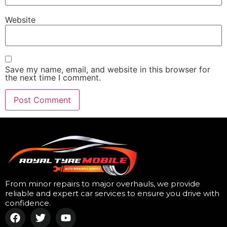
Website
Save my name, email, and website in this browser for
the next time I comment.
From minor repairs to major overhauls, we provide
reliable and expert car services to ensure you drive with
confidence.