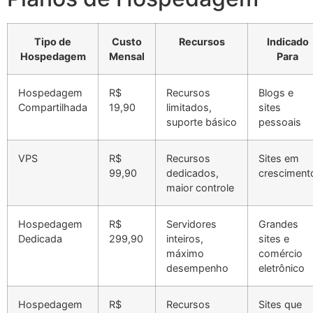
Tipo de
Custo
Recursos
Indicado
Hospedagem
Mensal
Para
Hospedagem
R$
Recursos
Blogs e
Compartilhada
19,90
limitados,
sites
suporte básico
pessoais
VPS
R$
Recursos
Sites em
99,90
dedicados,
cresciment
maior controle
Hospedagem
R$
Servidores
Grandes
Dedicada
299,90
inteiros,
sites e
máximo
comércio
desempenho
eletrônico
Hospedagem
R$
Recursos
Sites que