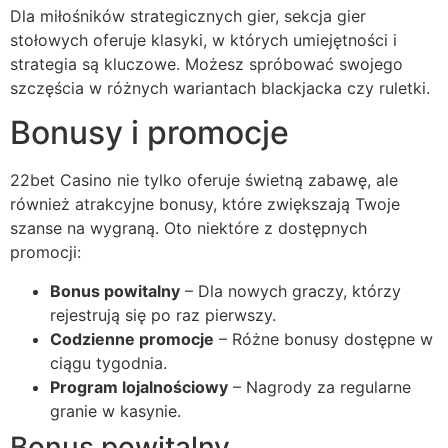
Dla miłośników strategicznych gier, sekcja gier
stołowych oferuje klasyki, w których umiejętności i
strategia są kluczowe. Możesz spróbować swojego
szczęścia w różnych wariantach blackjacka czy ruletki.
Bonusy i promocje
22bet Casino nie tylko oferuje świetną zabawę, ale
również atrakcyjne bonusy, które zwiększają Twoje
szanse na wygraną. Oto niektóre z dostępnych
promocji:
Bonus powitalny
– Dla nowych graczy, którzy
rejestrują się po raz pierwszy.
Codzienne promocje
– Różne bonusy dostępne w
ciągu tygodnia.
Program lojalnościowy
– Nagrody za regularne
granie w kasynie.
Bonus powitalny