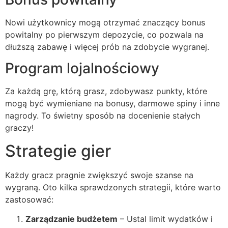
Nowi użytkownicy mogą otrzymać znaczący bonus
powitalny po pierwszym depozycie, co pozwala na
dłuższą zabawę i więcej prób na zdobycie wygranej.
Program lojalnościowy
Za każdą grę, którą grasz, zdobywasz punkty, które
mogą być wymieniane na bonusy, darmowe spiny i inne
nagrody. To świetny sposób na docenienie stałych
graczy!
Strategie gier
Każdy gracz pragnie zwiększyć swoje szanse na
wygraną. Oto kilka sprawdzonych strategii, które warto
zastosować:
Zarządzanie budżetem
– Ustal limit wydatków i