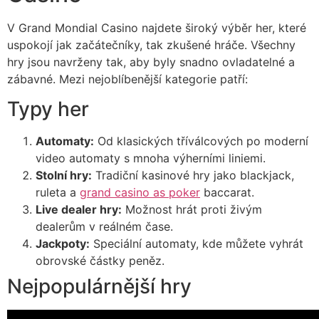
V Grand Mondial Casino najdete široký výběr her, které
uspokojí jak začátečníky, tak zkušené hráče. Všechny
hry jsou navrženy tak, aby byly snadno ovladatelné a
zábavné. Mezi nejoblíbenější kategorie patří:
Typy her
Automaty:
Od klasických tříválcových po moderní
video automaty s mnoha výherními liniemi.
Stolní hry:
Tradiční kasinové hry jako blackjack,
ruleta a
grand casino as poker
baccarat.
Live dealer hry:
Možnost hrát proti živým
dealerům v reálném čase.
Jackpoty:
Speciální automaty, kde můžete vyhrát
obrovské částky peněz.
Nejpopulárnější hry