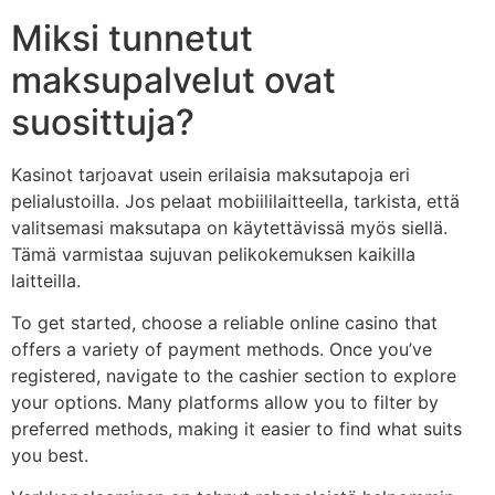
Miksi tunnetut
maksupalvelut ovat
suosittuja?
Kasinot tarjoavat usein erilaisia maksutapoja eri
pelialustoilla. Jos pelaat mobiililaitteella, tarkista, että
valitsemasi maksutapa on käytettävissä myös siellä.
Tämä varmistaa sujuvan pelikokemuksen kaikilla
laitteilla.
To get started, choose a reliable online casino that
offers a variety of payment methods. Once you’ve
registered, navigate to the cashier section to explore
your options. Many platforms allow you to filter by
preferred methods, making it easier to find what suits
you best.