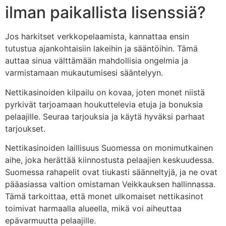
ilman paikallista lisenssiä?
Jos harkitset verkkopelaamista, kannattaa ensin
tutustua ajankohtaisiin lakeihin ja sääntöihin. Tämä
auttaa sinua välttämään mahdollisia ongelmia ja
varmistamaan mukautumisesi sääntelyyn.
Nettikasinoiden kilpailu on kovaa, joten monet niistä
pyrkivät tarjoamaan houkuttelevia etuja ja bonuksia
pelaajille. Seuraa tarjouksia ja käytä hyväksi parhaat
tarjoukset.
Nettikasinoiden laillisuus Suomessa on monimutkainen
aihe, joka herättää kiinnostusta pelaajien keskuudessa.
Suomessa rahapelit ovat tiukasti säänneltyjä, ja ne ovat
pääasiassa valtion omistaman Veikkauksen hallinnassa.
Tämä tarkoittaa, että monet ulkomaiset nettikasinot
toimivat harmaalla alueella, mikä voi aiheuttaa
epävarmuutta pelaajille.