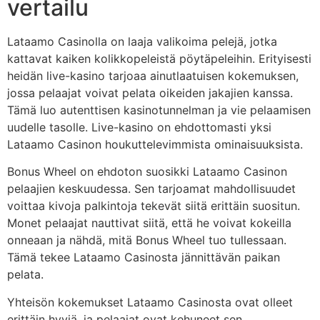
vertailu
Lataamo Casinolla on laaja valikoima pelejä, jotka
kattavat kaiken kolikkopeleistä pöytäpeleihin. Erityisesti
heidän live-kasino tarjoaa ainutlaatuisen kokemuksen,
jossa pelaajat voivat pelata oikeiden jakajien kanssa.
Tämä luo autenttisen kasinotunnelman ja vie pelaamisen
uudelle tasolle. Live-kasino on ehdottomasti yksi
Lataamo Casinon houkuttelevimmista ominaisuuksista.
Bonus Wheel on ehdoton suosikki Lataamo Casinon
pelaajien keskuudessa. Sen tarjoamat mahdollisuudet
voittaa kivoja palkintoja tekevät siitä erittäin suositun.
Monet pelaajat nauttivat siitä, että he voivat kokeilla
onneaan ja nähdä, mitä Bonus Wheel tuo tullessaan.
Tämä tekee Lataamo Casinosta jännittävän paikan
pelata.
Yhteisön kokemukset Lataamo Casinosta ovat olleet
erittäin hyviä, ja pelaajat ovat kehuneet sen