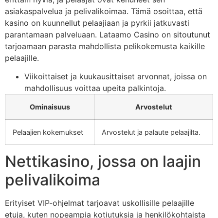
asiakaspalvelua ja pelivalikoimaa. Tämä osoittaa, että
kasino on kuunnellut pelaajiaan ja pyrkii jatkuvasti
parantamaan palveluaan. Lataamo Casino on sitoutunut
tarjoamaan parasta mahdollista pelikokemusta kaikille
pelaajille.
Viikoittaiset ja kuukausittaiset arvonnat, joissa on
mahdollisuus voittaa upeita palkintoja.
Ominaisuus
Arvostelut
Pelaajien kokemukset
Arvostelut ja palaute pelaajilta.
Nettikasino, jossa on laajin
pelivalikoima
Erityiset VIP-ohjelmat tarjoavat uskollisille pelaajille
etuja, kuten nopeampia kotiutuksia ja henkilökohtaista