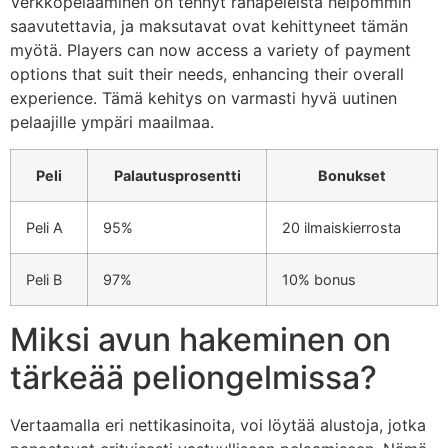
Verkkopelaaminen on tehnyt rahapeleistä helpommin
saavutettavia, ja maksutavat ovat kehittyneet tämän
myötä. Players can now access a variety of payment
options that suit their needs, enhancing their overall
experience. Tämä kehitys on varmasti hyvä uutinen
pelaajille ympäri maailmaa.
Peli
Palautusprosentti
Bonukset
Peli A
95%
20 ilmaiskierrosta
Peli B
97%
10% bonus
Miksi avun hakeminen on
tärkeää peliongelmissa?
Vertaamalla eri nettikasinoita, voi löytää alustoja, jotka