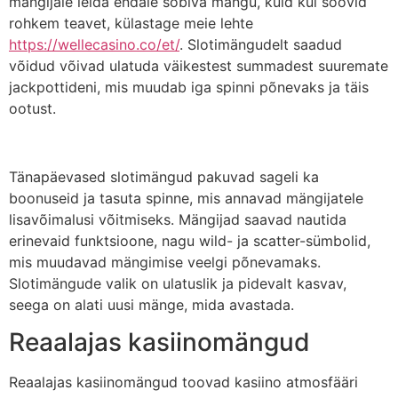
mängijale leida endale sobiva mängu, kuid kui soovid
rohkem teavet, külastage meie lehte
https://wellecasino.co/et/
. Slotimängudelt saadud
võidud võivad ulatuda väikestest summadest suuremate
jackpottideni, mis muudab iga spinni põnevaks ja täis
ootust.
Tänapäevased slotimängud pakuvad sageli ka
boonuseid ja tasuta spinne, mis annavad mängijatele
lisavõimalusi võitmiseks. Mängijad saavad nautida
erinevaid funktsioone, nagu wild- ja scatter-sümbolid,
mis muudavad mängimise veelgi põnevamaks.
Slotimängude valik on ulatuslik ja pidevalt kasvav,
seega on alati uusi mänge, mida avastada.
Reaalajas kasiinomängud
Reaalajas kasiinomängud toovad kasiino atmosfääri