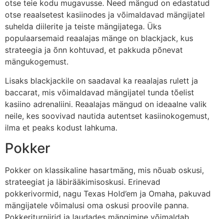
otse teie kodu mugavusse. Need mängud on edastatud
otse reaalsetest kasiinodes ja võimaldavad mängijatel
suhelda diilerite ja teiste mängijatega. Üks
populaarsemaid reaalajas mänge on blackjack, kus
strateegia ja õnn kohtuvad, et pakkuda põnevat
mängukogemust.
Lisaks blackjackile on saadaval ka reaalajas rulett ja
baccarat, mis võimaldavad mängijatel tunda tõelist
kasiino adrenaliini. Reaalajas mängud on ideaalne valik
neile, kes soovivad nautida autentset kasiinokogemust,
ilma et peaks kodust lahkuma.
Pokker
Pokker on klassikaline hasartmäng, mis nõuab oskusi,
strateegiat ja läbirääkimisoskusi. Erinevad
pokkerivormid, nagu Texas Hold’em ja Omaha, pakuvad
mängijatele võimalusi oma oskusi proovile panna.
Pokkeriturniirid ja laudades mängimine võimaldab