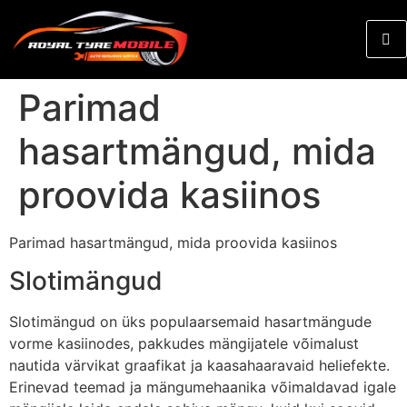
Parimad
hasartmängud, mida
proovida kasiinos
Parimad hasartmängud, mida proovida kasiinos
Slotimängud
Slotimängud on üks populaarsemaid hasartmängude
vorme kasiinodes, pakkudes mängijatele võimalust
nautida värvikat graafikat ja kaasahaaravaid heliefekte.
Erinevad teemad ja mängumehaanika võimaldavad igale