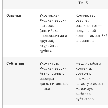
HTML5
Озвучки
Украинская,
Количество
Русская версия,
озвучек
авторская
различается —
(английская,
популярный
японоязычная и
контент имеет 3-5
другие),
вариантов
студийный
дубляж
Субтитры
Укр-титры,
Не для любого
Русская версия,
контента;
Англоязычные,
восточная
изредка
анимация
дополнительные
зачастую имеет
языки
максимум
выборов
субтитров