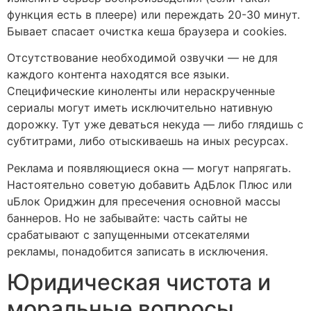
функция есть в плеере) или переждать 20-30 минут.
Бывает спасает очистка кеша браузера и cookies.
Отсутствование необходимой озвучки — не для
каждого контента находятся все языки.
Специфические киноленты или нераскрученные
сериалы могут иметь исключительно нативную
дорожку. Тут уже деваться некуда — либо глядишь с
субтитрами, либо отыскиваешь на иных ресурсах.
Реклама и появляющиеся окна — могут напрягать.
Настоятельно советую добавить АдБлок Плюс или
uБлок Ориджин для пресечения основной массы
баннеров. Но не забывайте: часть сайты не
срабатывают с запущенными отсекателями
рекламы, понадобится записать в исключения.
Юридическая чистота и
моральные вопросы