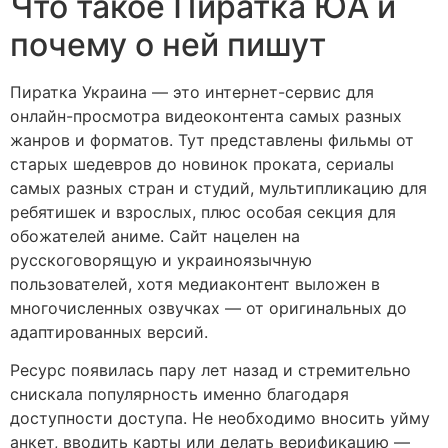
Что такое Пиратка ЮА и
почему о ней пишут
Пиратка Украина — это интернет-сервис для
онлайн-просмотра видеоконтента самых разных
жанров и форматов. Тут представлены фильмы от
старых шедевров до новинок проката, сериалы
самых разных стран и студий, мультипликацию для
ребятишек и взрослых, плюс особая секция для
обожателей аниме. Сайт нацелен на
русскоговорящую и украиноязычную
пользователей, хотя медиаконтент выложен в
многочисленных озвучках — от оригинальных до
адаптированных версий.
Ресурс появилась пару лет назад и стремительно
снискала популярность именно благодаря
доступности доступа. Не необходимо вносить уйму
анкет, вводить карты или делать верификацию —