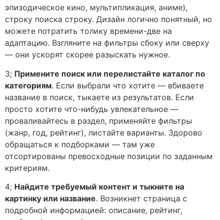
эпизодическое кино, мультипликация, аниме),
строку поиска строку. Дизайн логично понятный, но
можете потратить толику времени-две на
адаптацию. Взгляните на фильтры сбоку или сверху
— они ускорят скорее разыскать нужное.
3;
Примените поиск или перелистайте каталог по
категориям
. Если выбрали что хотите — вбиваете
название в поиск, тыкаете из результатов. Если
просто хотите что-нибудь увлекательное —
проваливайтесь в раздел, применяйте фильтры
(жанр, год, рейтинг), листайте варианты. Здорово
обращаться к подборками — там уже
отсортированы превосходные позиции по заданным
критериям.
4;
Найдите требуемый контент и тыкните на
картинку или название
. Возникнет страница с
подробной информацией: описание, рейтинг,