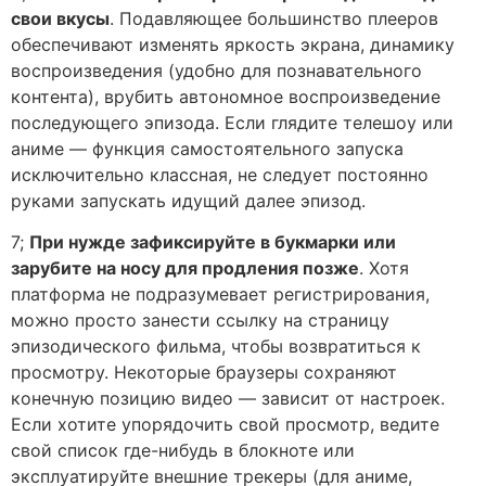
свои вкусы
. Подавляющее большинство плееров
обеспечивают изменять яркость экрана, динамику
воспроизведения (удобно для познавательного
контента), врубить автономное воспроизведение
последующего эпизода. Если глядите телешоу или
аниме — функция самостоятельного запуска
исключительно классная, не следует постоянно
руками запускать идущий далее эпизод.
7;
При нужде зафиксируйте в букмарки или
зарубите на носу для продления позже
. Хотя
платформа не подразумевает регистрирования,
можно просто занести ссылку на страницу
эпизодического фильма, чтобы возвратиться к
просмотру. Некоторые браузеры сохраняют
конечную позицию видео — зависит от настроек.
Если хотите упорядочить свой просмотр, ведите
свой список где-нибудь в блокноте или
эксплуатируйте внешние трекеры (для аниме,