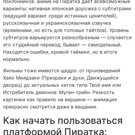
поклонников. аниме на Пиратка даёт всевозможные
варианты: нативная японская дорожка с субтитрами
(ведущий вариант среди истинных ценителей),
русскоязычная и украинскоязычная озвучка
(временами, но есть для топовых тайтлов). Уровень
субтитров варьируется разнообразным — случается
это студийный перевод, бывает — самодельный.
Находятся ошибки, кривой тайминг, но в итоге
нормально.
Фильмы тоже имеются щедро: от произведений
Хаяо Миядзаки (Призраки и духи, Движущийся
дворец) до актуальных хитов типа Твоё имя или
Истребитель демонов: Муген-трейн. Резкость
картинки как правило на вершине — анимация
прекрасно смотрится даже в вещании.
Как начать пользоваться
платформой Пиратка: