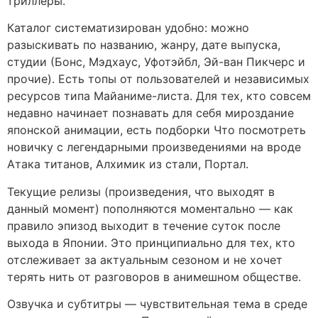
триллеры.
Каталог систематизирован удобно: можно
разыскивать по названию, жанру, дате выпуска,
студии (Бонс, Мэдхаус, Уфотэйбл, Эй-ван Пикчерс и
прочие). Есть топы от пользователей и независимых
ресурсов типа Майаниме-листа. Для тех, кто совсем
недавно начинает познавать для себя мироздание
японской анимации, есть подборки Что посмотреть
новичку с легендарными произведениями на вроде
Атака титанов, Алхимик из стали, Портал.
Текущие релизы (произведения, что выходят в
данный момент) пополняются моментально — как
правило эпизод выходит в течение суток после
выхода в Японии. Это принципиально для тех, кто
отслеживает за актуальным сезоном и не хочет
терять нить от разговоров в анимешном обществе.
Озвучка и субтитры — чувствительная тема в среде