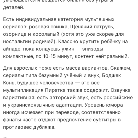
деталей.
Есть индивидуальная категория мультяшных
сериалов: розовая свинка, Щенячий патруль,
озорница и косолапый (хотя это уже скорее для
ностальгии родичей). Классно крутить ребёнку на
айпаде, пока колдуешь ужин — эпизоды
компактные, по 10-15 минут, контент нейтральный.
Для взрослых тоже есть масса вариантов. Скажем,
сериалы типа безумный учёный и внук, Бoджек
Конь, будущее человечества — это всё
мультипликация Пиратка также содержит. Озвучка
вариативная: есть авторский звук, есть российские
и украинскоязычные адаптации. Уровень юмора
иногда исчезает при переводе, соответственно
фанаты часто отдают предпочтение субтитры в
противовес дубляжа.