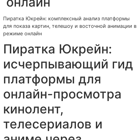
онлайн
Пиратка Юкрейн: комплексный анализ платформы
для показа картин, телешоу и восточной анимации в
режиме онлайн
Пиратка Юкрейн:
исчерпывающий гид
платформы для
онлайн-просмотра
кинолент,
телесериалов и
аниме через