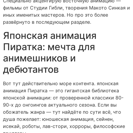
Специально акцентирую восточную анимацию —
фильмы от Студии Гибли, творения Макото Синкая и
иных именитых мастеров. Но про это более
развёрнуто в последующем разделе.
Японская анимация
Пиратка: мечта для
анимешников и
дебютантов
Вот тут действительно море контента. японская
анимация Пиратка — это гигантская библиотека
японской анимации: от проверенной классики 80-
90-х до онгоингов актуального сезона. Если вы
обожатель жанра — тут найдёте по сути всё, что
душа пожелает: юношеская анимация, сейнен,
исекай, роботы, лав-стори, хорроры, философские