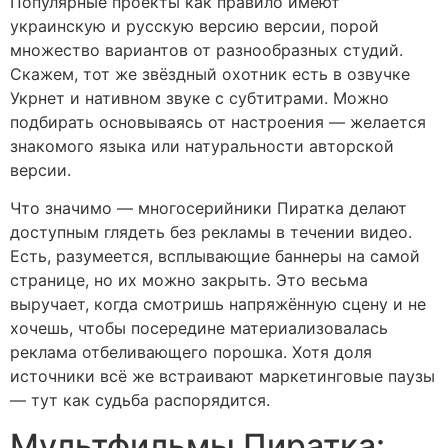
Популярные проекты как правило имеют
украинскую и русскую версию версии, порой
множество вариантов от разнообразных студий.
Скажем, тот же звёздный охотник есть в озвучке
Укрнет и нативном звуке с субтитрами. Можно
подбирать основываясь от настроения — желается
знакомого языка или натуральности авторской
версии.
Что значимо — многосерийники Пиратка делают
доступным глядеть без рекламы в течении видео.
Есть, разумеется, всплывающие баннеры на самой
странице, но их можно закрыть. Это весьма
выручает, когда смотришь напряжённую сцену и не
хочешь, чтобы посередине материализовалась
реклама отбеливающего порошка. Хотя доля
источники всё же встраивают маркетинговые паузы
— тут как судьба распорядится.
Мультфильмы Пиратка: