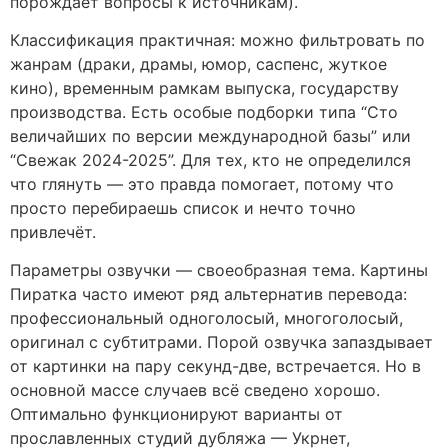
порождает вопросы к источникам).
Классификация практичная: можно фильтровать по
жанрам (драки, драмы, юмор, саспенс, жуткое
кино), временным рамкам выпуска, государству
производства. Есть особые подборки типа “Сто
величайших по версии международной базы” или
“Свежак 2024-2025”. Для тех, кто не определился
что глянуть — это правда помогает, потому что
просто перебираешь список и нечто точно
привлечёт.
Параметры озвучки — своеобразная тема. Картины
Пиратка часто имеют ряд альтернатив перевода:
профессиональный одноголосый, многоголосый,
оригинал с субтитрами. Порой озвучка запаздывает
от картинки на пару секунд-две, встречается. Но в
основной массе случаев всё сведено хорошо.
Оптимально функционируют варианты от
прославленных студий дубляжа — Укрнет,