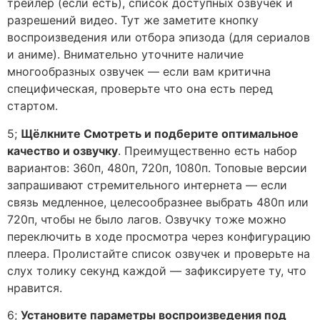
трейлер (если есть), список доступных озвучек и
разрешений видео. Тут же заметите кнопку
воспроизведения или отбора эпизода (для сериалов
и аниме). Внимательно уточните наличие
многообразных озвучек — если вам критична
специфическая, проверьте что она есть перед
стартом.
5;
Щёлкните Смотреть и подберите оптимальное
качество и озвучку
. Преимущественно есть набор
вариантов: 360п, 480п, 720п, 1080п. Топовые версии
запрашивают стремительного интернета — если
связь медленное, целесообразнее выбрать 480п или
720п, чтобы не было лагов. Озвучку тоже можно
переключить в ходе просмотра через конфигурацию
плеера. Пролистайте список озвучек и проверьте на
слух толику секунд каждой — зафиксируете ту, что
нравится.
6;
Установите параметры воспроизведения под