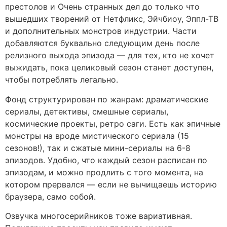
престолов и Очень странных дел до только что
вышедших творений от Нетфликс, Эйчбиоу, Эппл-ТВ
и дополнительных монстров индустрии. Части
добавляются буквально следующим день после
релизного выхода эпизода — для тех, кто не хочет
выжидать, пока целиковый сезон станет доступен,
чтобы потреблять легально.
Фонд структурирован по жанрам: драматические
сериалы, детективы, смешные сериалы,
космические проекты, ретро саги. Есть как эпичные
монстры на вроде мистического сериала (15
сезонов!), так и сжатые мини-сериалы на 6-8
эпизодов. Удобно, что каждый сезон расписан по
эпизодам, и можно продлить с того момента, на
котором прервался — если не вычищаешь историю
браузера, само собой.
Озвучка многосерийников тоже вариативная.