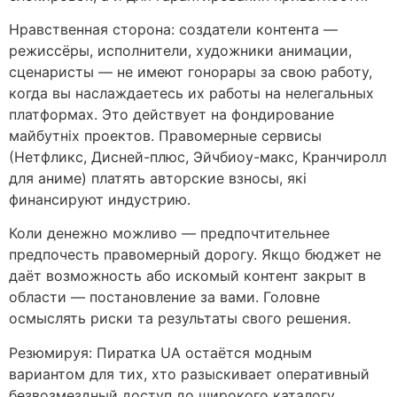
Нравственная сторона: создатели контента —
режиссёры, исполнители, художники анимации,
сценаристы — не имеют гонорары за свою работу,
когда вы наслаждаетесь их работы на нелегальных
платформах. Это действует на фондирование
майбутніх проектов. Правомерные сервисы
(Нетфликс, Дисней-плюс, Эйчбиоу-макс, Кранчиролл
для аниме) платять авторские взносы, які
финансируют индустрию.
Коли денежно можливо — предпочтительнее
предпочесть правомерный дорогу. Якщо бюджет не
даёт возможность або искомый контент закрыт в
области — постановление за вами. Головне
осмыслять риски та результаты свого решения.
Резюмируя: Пиратка UA остаётся модным
вариантом для тих, хто разыскивает оперативный
безвозмездный доступ до широкого каталогу