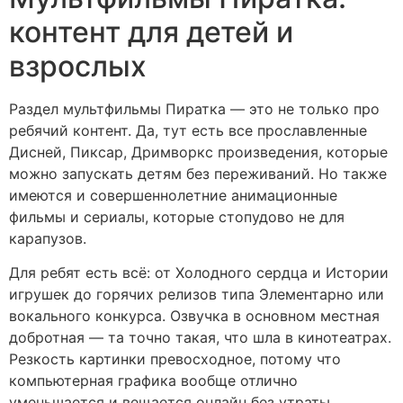
контент для детей и
взрослых
Раздел мультфильмы Пиратка — это не только про
ребячий контент. Да, тут есть все прославленные
Дисней, Пиксар, Дримворкс произведения, которые
можно запускать детям без переживаний. Но также
имеются и совершеннолетние анимационные
фильмы и сериалы, которые стопудово не для
карапузов.
Для ребят есть всё: от Холодного сердца и Истории
игрушек до горячих релизов типа Элементарно или
вокального конкурса. Озвучка в основном местная
добротная — та точно такая, что шла в кинотеатрах.
Резкость картинки превосходное, потому что
компьютерная графика вообще отлично
уменьшается и вещается онлайн без утраты