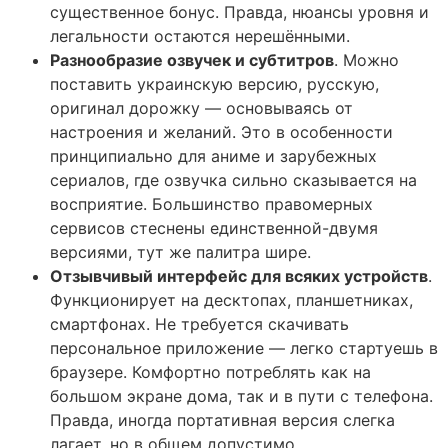
существенное бонус. Правда, нюансы уровня и
легальности остаются нерешёнными.
Разнообразие озвучек и субтитров
. Можно
поставить украинскую версию, русскую,
оригинал дорожку — основываясь от
настроения и желаний. Это в особенности
принципиально для аниме и зарубежных
сериалов, где озвучка сильно сказывается на
восприятие. Большинство правомерных
сервисов стеснены единственной-двумя
версиями, тут же палитра шире.
Отзывчивый интерфейс для всяких устройств
.
Функционирует на десктопах, планшетниках,
смартфонах. Не требуется скачивать
персональное приложение — легко стартуешь в
браузере. Комфортно потреблять как на
большом экране дома, так и в пути с телефона.
Правда, иногда портативная версия слегка
лагает, но в общем допустимо.