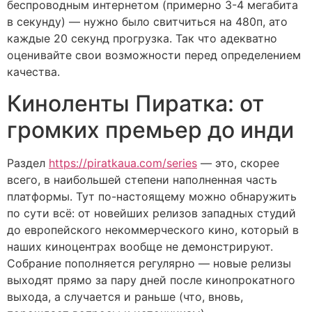
беспроводным интернетом (примерно 3-4 мегабита
в секунду) — нужно было свитчиться на 480п, ато
каждые 20 секунд прогрузка. Так что адекватно
оценивайте свои возможности перед определением
качества.
Киноленты Пиратка: от
громких премьер до инди
Раздел
https://piratkaua.com/series
— это, скорее
всего, в наибольшей степени наполненная часть
платформы. Тут по-настоящему можно обнаружить
по сути всё: от новейших релизов западных студий
до европейского некоммерческого кино, который в
наших киноцентрах вообще не демонстрируют.
Собрание пополняется регулярно — новые релизы
выходят прямо за пару дней после кинопрокатного
выхода, а случается и раньше (что, вновь,