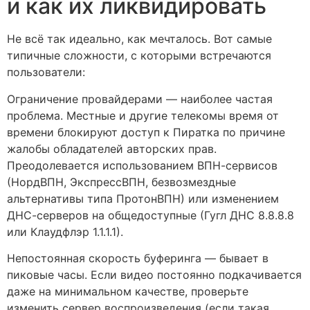
и как их ликвидировать
Не всё так идеально, как мечталось. Вот самые
типичные сложности, с которыми встречаются
пользователи:
Ограничение провайдерами — наиболее частая
проблема. Местные и другие телекомы время от
времени блокируют доступ к Пиратка по причине
жалобы обладателей авторских прав.
Преодолевается использованием ВПН-сервисов
(НордВПН, ЭкспрессВПН, безвозмездные
альтернативы типа ПротонВПН) или изменением
ДНС-серверов на общедоступные (Гугл ДНС 8.8.8.8
или Клаудфлэр 1.1.1.1).
Непостоянная скорость буферинга — бывает в
пиковые часы. Если видео постоянно подкачивается
даже на минимальном качестве, проверьте
изменить сервер воспроизведения (если такая