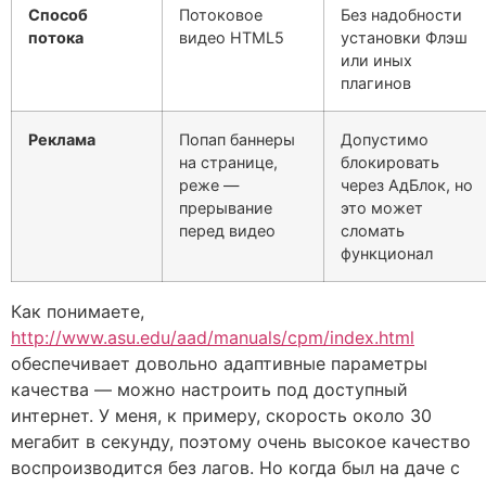
Способ
Потоковое
Без надобности
потока
видео HTML5
установки Флэш
или иных
плагинов
Реклама
Попап баннеры
Допустимо
на странице,
блокировать
реже —
через АдБлок, но
прерывание
это может
перед видео
сломать
функционал
Как понимаете,
http://www.asu.edu/aad/manuals/cpm/index.html
обеспечивает довольно адаптивные параметры
качества — можно настроить под доступный
интернет. У меня, к примеру, скорость около 30
мегабит в секунду, поэтому очень высокое качество
воспроизводится без лагов. Но когда был на даче с