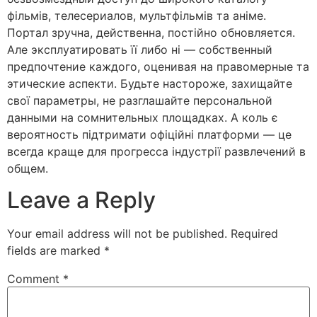
фільмів, телесериалов, мультфільмів та аніме.
Портал зручна, действенна, постійно обновляется.
Але эксплуатировать її либо ні — собственный
предпочтение каждого, оценивая на правомерные та
этические аспекти. Будьте настороже, захищайте
свої параметры, не разглашайте персональной
данными на сомнительных площадках. А коль є
вероятность підтримати офіційні платформи — це
всегда краще для прогресса індустрії развлечений в
общем.
Leave a Reply
Your email address will not be published.
Required
fields are marked
*
Comment
*