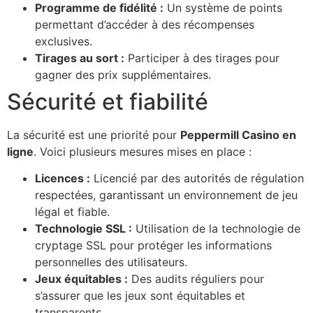
Programme de fidélité :
Un système de points
permettant d’accéder à des récompenses
exclusives.
Tirages au sort :
Participer à des tirages pour
gagner des prix supplémentaires.
Sécurité et fiabilité
La sécurité est une priorité pour
Peppermill Casino en
ligne
. Voici plusieurs mesures mises en place :
Licences :
Licencié par des autorités de régulation
respectées, garantissant un environnement de jeu
légal et fiable.
Technologie SSL :
Utilisation de la technologie de
cryptage SSL pour protéger les informations
personnelles des utilisateurs.
Jeux équitables :
Des audits réguliers pour
s’assurer que les jeux sont équitables et
transparents.