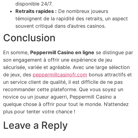
disponible 24/7.
Retraits rapides :
De nombreux joueurs
témoignent de la rapidité des retraits, un aspect
souvent critiqué dans d’autres casinos.
Conclusion
En somme,
Peppermill Casino en ligne
se distingue par
son engagement à offrir une expérience de jeu
sécurisée, variée et agréable. Avec une large sélection
de jeux, des
peppermillcasinofr.com
bonus attractifs et
un service client de qualité, il est difficile de ne pas
recommander cette plateforme. Que vous soyez un
novice ou un joueur aguerri, Peppermill Casino a
quelque chose à offrir pour tout le monde. N’attendez
plus pour tenter votre chance !
Leave a Reply