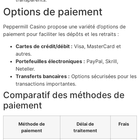
Options de paiement
Peppermill Casino propose une variété d’options de
paiement pour faciliter les dépôts et les retraits :
Cartes de crédit/débit :
Visa, MasterCard et
autres.
Portefeuilles électroniques :
PayPal, Skrill,
Neteller.
Transferts bancaires :
Options sécurisées pour les
transactions importantes.
Comparatif des méthodes de
paiement
Méthode de
Délai de
Frais
paiement
traitement