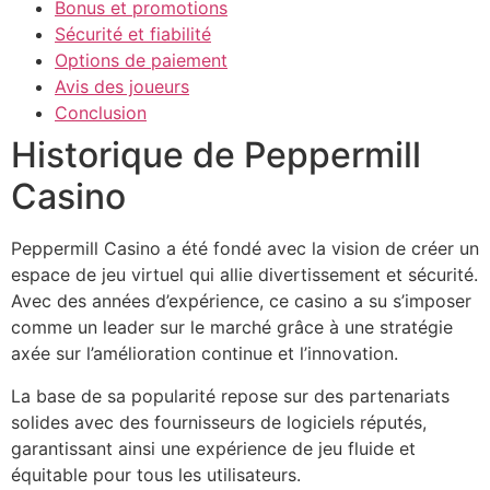
Bonus et promotions
Sécurité et fiabilité
Options de paiement
Avis des joueurs
Conclusion
Historique de Peppermill
Casino
Peppermill Casino a été fondé avec la vision de créer un
espace de jeu virtuel qui allie divertissement et sécurité.
Avec des années d’expérience, ce casino a su s’imposer
comme un leader sur le marché grâce à une stratégie
axée sur l’amélioration continue et l’innovation.
La base de sa popularité repose sur des partenariats
solides avec des fournisseurs de logiciels réputés,
garantissant ainsi une expérience de jeu fluide et
équitable pour tous les utilisateurs.