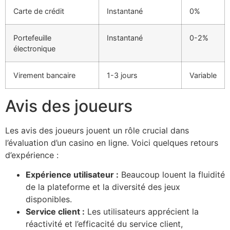
Carte de crédit
Instantané
0%
Portefeuille
Instantané
0-2%
électronique
Virement bancaire
1-3 jours
Variable
Avis des joueurs
Les avis des joueurs jouent un rôle crucial dans
l’évaluation d’un casino en ligne. Voici quelques retours
d’expérience :
Expérience utilisateur :
Beaucoup louent la fluidité
de la plateforme et la diversité des jeux
disponibles.
Service client :
Les utilisateurs apprécient la
réactivité et l’efficacité du service client,