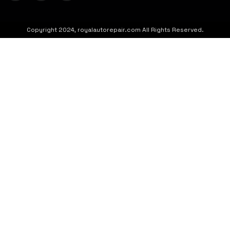
Copyright 2024, royalautorepair.com All Rights Reserved.