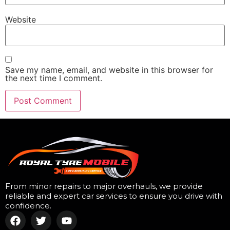
Website
Save my name, email, and website in this browser for
the next time I comment.
From minor repairs to major overhauls, we provide
reliable and expert car services to ensure you drive with
confidence.