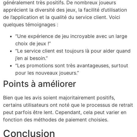
généralement très positifs. De nombreux joueurs
apprécient la diversité des jeux, la facilité d’utilisation
de l’application et la qualité du service client. Voici
quelques témoignages :
“Une expérience de jeu incroyable avec un large
choix de jeux !”
“Le service client est toujours là pour aider quand
j’en ai besoin.”
“Les promotions sont très avantageuses, surtout
pour les nouveaux joueurs.”
Points à améliorer
Bien que les avis soient majoritairement positifs,
certains utilisateurs ont noté que le processus de retrait
peut parfois être lent. Cependant, cela peut varier en
fonction des méthodes de paiement choisies.
Conclusion