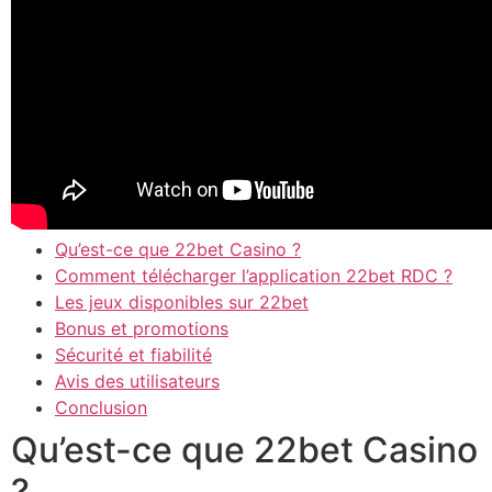
Qu’est-ce que 22bet Casino ?
Comment télécharger l’application 22bet RDC ?
Les jeux disponibles sur 22bet
Bonus et promotions
Sécurité et fiabilité
Avis des utilisateurs
Conclusion
Qu’est-ce que 22bet Casino
?