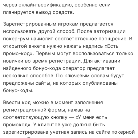
через онлайн-верификацию, особенно если
планируется вывод средств.
Зарегистрированным игрокам предлагается
использовать другой способ. После авторизации
покер-рум начислит соответственное поощрение. В
открытой анкете нужно нажать надпись «Есть
промо-код». Первым могут воспользоваться только
новички во время регистрации. Для активации
найденного бонус-кода оператор предлагает
несколько способов. По ключевым словам будут
предложены сайты, на которых опубликованы
бонус-коды.
Ввести код можно в момент заполнения
регистрационной формы, нажав на
соответствующую кнопку — «У меня есть
промокод». У клиентов уже должна быть
зарегистрирована учетная запись на сайте покерной