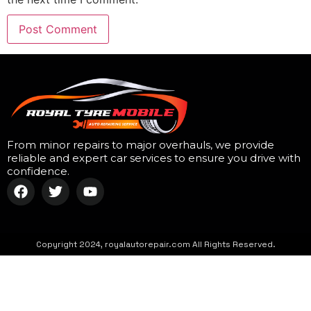
From minor repairs to major overhauls, we provide
reliable and expert car services to ensure you drive with
confidence.
Copyright 2024, royalautorepair.com All Rights Reserved.