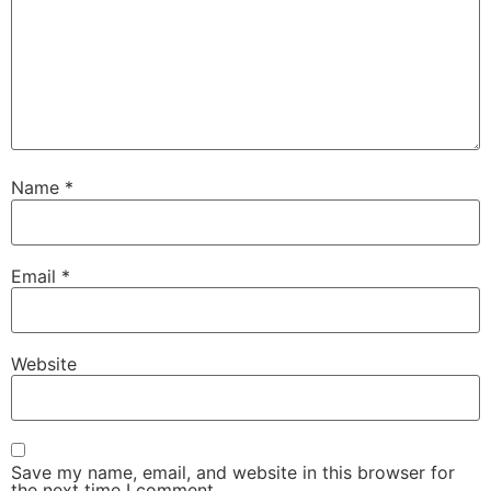
Name
*
Email
*
Website
Save my name, email, and website in this browser for
the next time I comment.