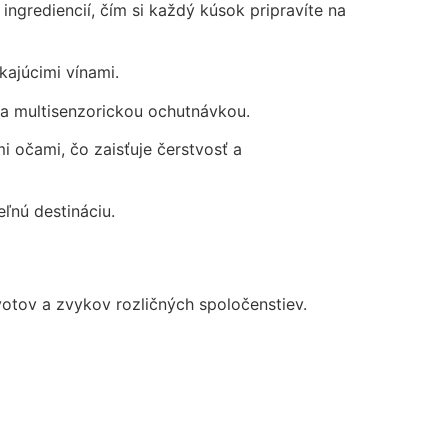
ingrediencií, čím si každý kúsok pripravíte na
kajúcimi vínami.
a multisenzorickou ochutnávkou.
i očami, čo zaisťuje čerstvosť a
ľnú destináciu.
ivotov a zvykov rozličných spoločenstiev.