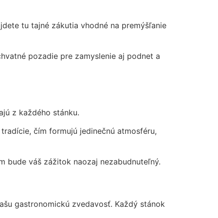
jdete tu tajné zákutia vhodné na premýšľanie
úchvatné pozadie pre zamyslenie aj podnet a
ajú z každého stánku.
 tradície, čím formujú jedinečnú atmosféru,
ým bude váš zážitok naozaj nezabudnuteľný.
 vašu gastronomickú zvedavosť. Každý stánok