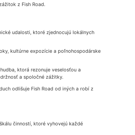
zážitok z Fish Road.
ické udalosti, ktoré zjednocujú lokálnych
rmoky, kultúrne expozície a poľnohospodárske
 hudba, ktorá rezonuje veselosťou a
držnosť a spoločné zážitky.
duch odlišuje Fish Road od iných a robí z
škálu činností, ktoré vyhovejú každé