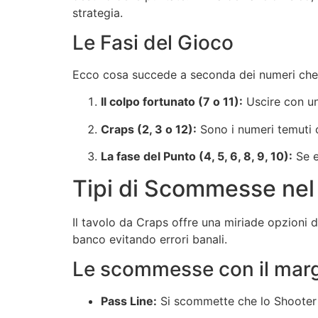
strategia.
Le Fasi del Gioco
Ecco cosa succede a seconda dei numeri che 
Il colpo fortunato (7 o 11):
Uscire con un 
Craps (2, 3 o 12):
Sono i numeri temuti c
La fase del Punto (4, 5, 6, 8, 9, 10):
Se e
Tipi di Scommesse nel
Il tavolo da Craps offre una miriade opzioni d
banco evitando errori banali.
Le scommesse con il marg
Pass Line:
Si scommette che lo Shooter vi