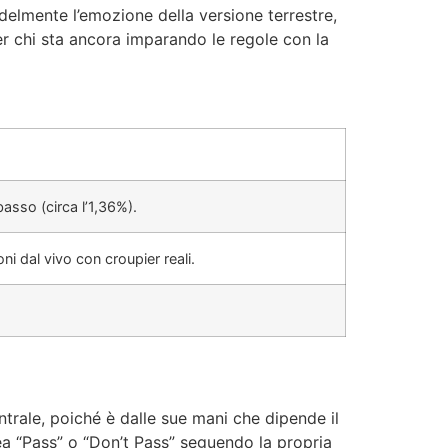
delmente l’emozione della versione terrestre,
er chi sta ancora imparando le regole con la
sso (circa l’1,36%).
i dal vivo con croupier reali.
centrale, poiché è dalle sue mani che dipende il
inea “Pass” o “Don’t Pass” seguendo la propria