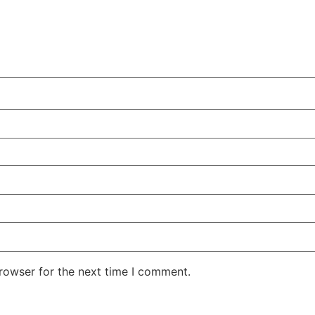
rowser for the next time I comment.