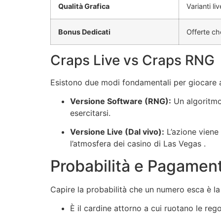
Qualità Grafica
Varianti liv
Bonus Dedicati
Offerte ch
Craps Live vs Craps RNG
Esistono due modi fondamentali per giocare a
Versione Software (RNG):
Un algoritmo 
esercitarsi.
Versione Live (Dal vivo):
L’azione viene 
l’atmosfera dei casino di Las Vegas .
Probabilità e Pagament
Capire la probabilità che un numero esca è l
È il cardine attorno a cui ruotano le regol