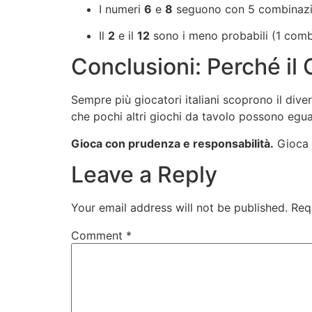
I numeri
6
e
8
seguono con 5 combinazio
Il
2
e il
12
sono i meno probabili (1 comb
Conclusioni: Perché il 
Sempre più giocatori italiani scoprono il dive
che pochi altri giochi da tavolo possono egua
Gioca con prudenza e responsabilità.
Gioca r
Leave a Reply
Your email address will not be published.
Req
Comment
*