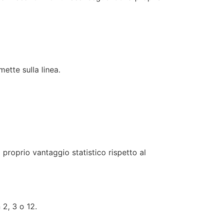
ette sulla linea.
 proprio vantaggio statistico rispetto al
 2, 3 o 12.