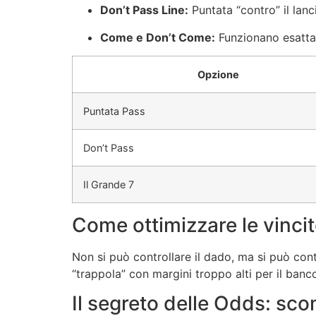
Don’t Pass Line:
Puntata “contro” il lanc
Come e Don’t Come:
Funzionano esattam
Opzione
Puntata Pass
Don’t Pass
Il Grande 7
Come ottimizzare le vincit
Non si può controllare il dado, ma si può con
“trappola” con margini troppo alti per il banc
Il segreto delle Odds: s