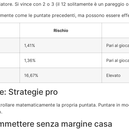
iatore. Si vince con 2 o 3 (il 12 solitamente è un pareggio o 
ente come le puntate precedenti, ma possono essere effett
Rischio
1,41%
Pari al gioc
1,36%
Pari al gioc
16,67%
Elevato
e: Strategie pro
trollare matematicamente la propria puntata. Puntare in mod
o.
commettere senza margine casa