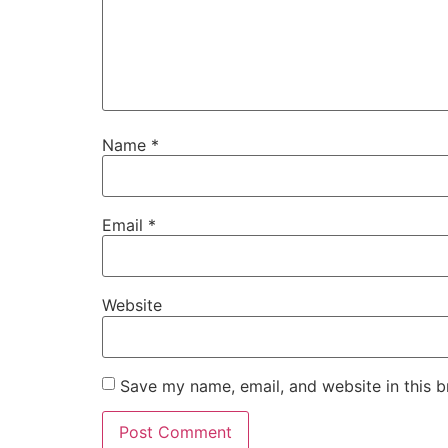
Name
*
Email
*
Website
Save my name, email, and website in this b