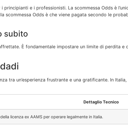
 i principianti e i professionisti. La scommessa Odds è l’un
ella scommessa Odds è che viene pagata secondo le probabili
o subito
frettate. È fondamentale impostare un limite di perdita e di
 dadi
nza tra un’esperienza frustrante e una gratificante. In Italia
Dettaglio Tecnico
ella licenza ex AAMS per operare legalmente in Italia.