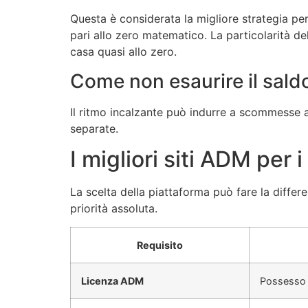
Questa è considerata la migliore strategia per
pari allo zero matematico. La particolarità d
casa quasi allo zero.
Come non esaurire il sald
Il ritmo incalzante può indurre a scommesse af
separate.
I migliori siti ADM per i
La scelta della piattaforma può fare la differe
priorità assoluta.
Requisito
Licenza ADM
Possesso d