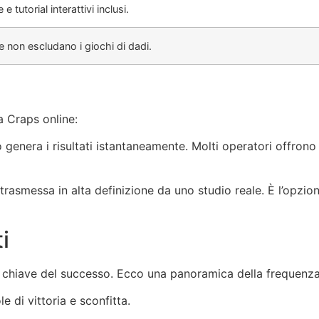
e e tutorial interattivi inclusi.
e non escludano i giochi di dadi.
 Craps online:
genera i risultati istantaneamente. Molti operatori offrono
trasmessa in alta definizione da uno studio reale. È l’opzion
i
a chiave del successo. Ecco una panoramica della frequenza
e di vittoria e sconfitta.