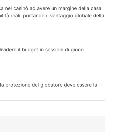
ica nel casinò ad avere un margine della casa
tà reali, portando il vantaggio globale della
videre il budget in sessioni di gioco
, la protezione del giocatore deve essere la