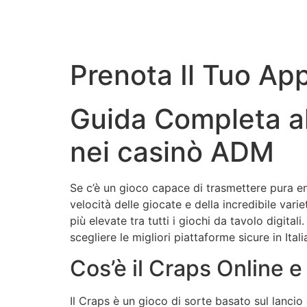
Prenota Il Tuo Ap
Guida Completa al 
nei casinò ADM
Se c’è un gioco capace di trasmettere pura e
velocità delle giocate e della incredibile vari
più elevate tra tutti i giochi da tavolo digita
scegliere le migliori piattaforme sicure in Itali
Cos’è il Craps Online e
Il Craps è un gioco di sorte basato sul lanci