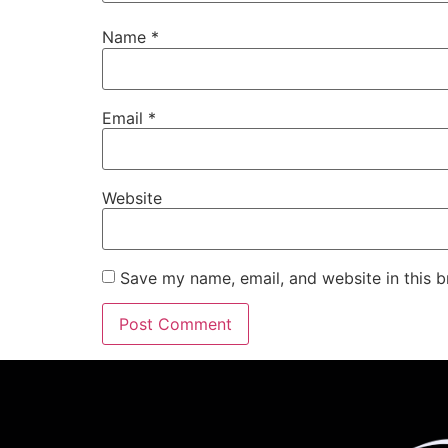
Name
*
Email
*
Website
Save my name, email, and website in this b