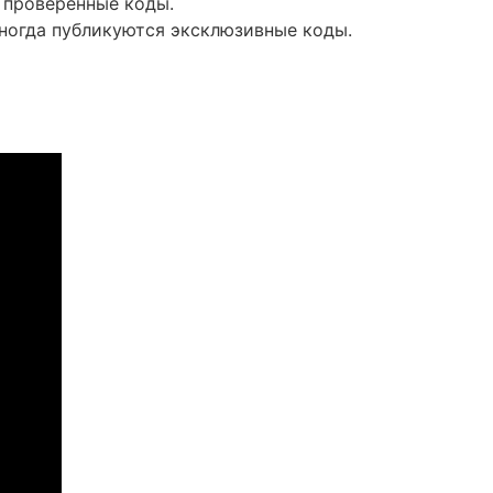
 проверенные коды.
иногда публикуются эксклюзивные коды.