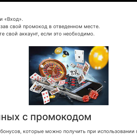
и «Вход».
азав свой промокод в отведенном месте.
е свой аккаунт, если это необходимо.
пных с промокодом
 бонусов, которые можно получить при использовании