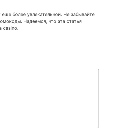
 еще более увлекательной. Не забывайте
омокоды. Надеемся, что эта статья
 casino.