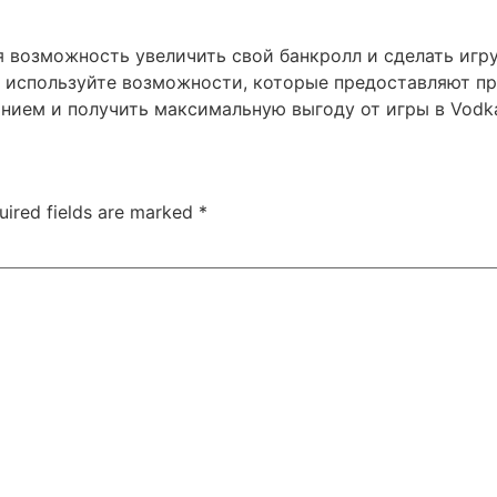
я возможность увеличить свой банкролл и сделать игру
 используйте возможности, которые предоставляют пр
нием и получить максимальную выгоду от игры в Vodka
uired fields are marked
*