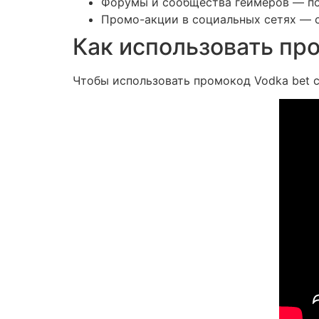
Форумы и сообщества геймеров — по
Промо-акции в социальных сетях — с
Как использовать про
Чтобы использовать промокод Vodka bet c