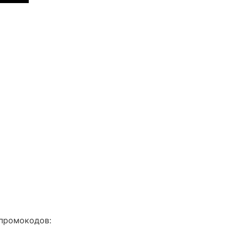
 промокодов: