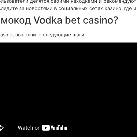
льзователи делятся своими находками и рекомендуют
ледите за новостями в социальных сетях казино, где 
мокод Vodka bet casino?
asino, выполните следующие шаги: