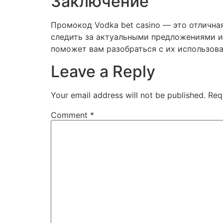
Заключение
Промокод Vodka bet casino — это отлична
следить за актуальными предложениями и
поможет вам разобраться с их использова
Leave a Reply
Your email address will not be published.
Req
Comment
*