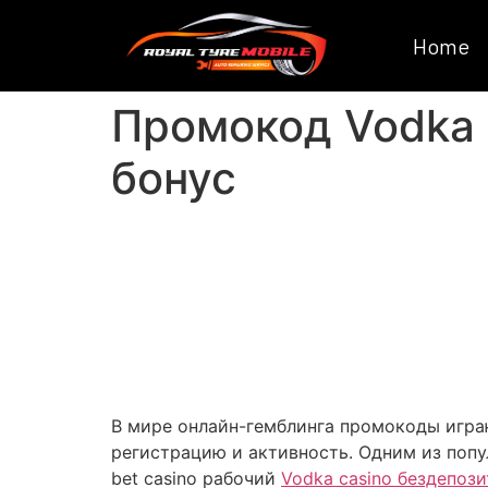
Home
Промокод Vodka 
бонус
В мире онлайн-гемблинга промокоды играю
регистрацию и активность. Одним из попу
bet casino рабочий
Vodka casino бездепоз