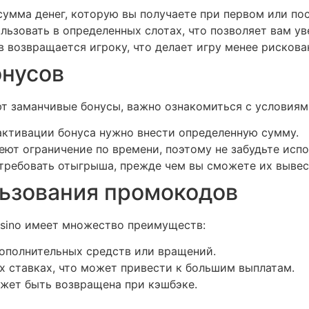
умма денег, которую вы получаете при первом или по
ьзовать в определенных слотах, что позволяет вам ув
 возвращается игроку, что делает игру менее рискова
онусов
т заманчивые бонусы, важно ознакомиться с условиям
активации бонуса нужно внести определенную сумму.
т ограничение по времени, поэтому не забудьте испол
требовать отыгрыша, прежде чем вы сможете их вывес
ьзования промокодов
asino имеет множество преимуществ:
ополнительных средств или вращений.
х ставках, что может привести к большим выплатам.
ожет быть возвращена при кэшбэке.