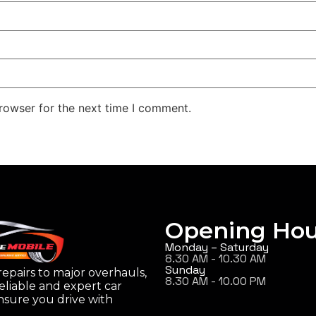
rowser for the next time I comment.
Opening Hou
Monday – Saturday
8.30 AM - 10.30 AM
Sunday
epairs to major overhauls,
8.30 AM - 10.00 PM
eliable and expert car
ensure you drive with