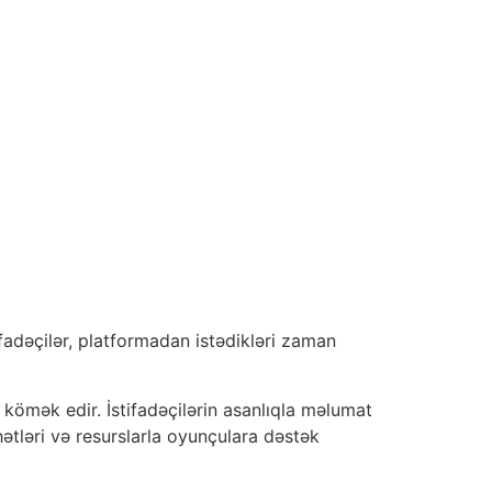
ifadəçilər, platformadan istədikləri zaman
ə kömək edir. İstifadəçilərin asanlıqla məlumat
ətləri və resurslarla oyunçulara dəstək