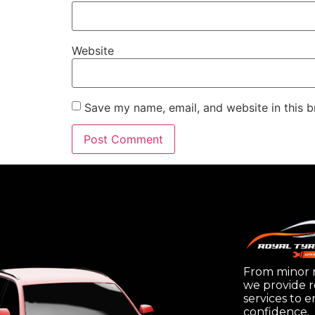
Website
Save my name, email, and website in this b
From minor r
we provide r
services to 
confidence.