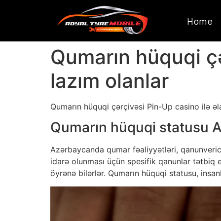
Home
Qumarın hüquqi çə
lazım olanlar
Qumarın hüquqi çərçivəsi Pin-Up casino ilə əl
Qumarın hüquqi statusu 
Azərbaycanda qumar fəaliyyətləri, qanunverici
idarə olunması üçün spesifik qanunlar tətbiq e
öyrənə bilərlər. Qumarın hüquqi statusu, insanl