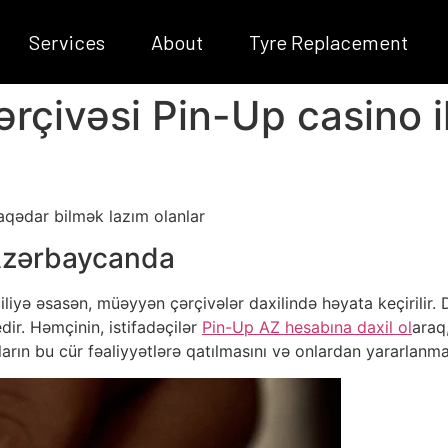
Services
About
Tyre Replacement
rçivəsi Pin-Up casino i
aqədar bilmək lazım olanlar
Azərbaycanda
liyə əsasən, müəyyən çərçivələr daxilində həyata keçirilir.
dir. Həmçinin, istifadəçilər
Pin-Up AZ hesabına daxil ol
araq
arın bu cür fəaliyyətlərə qatılmasını və onlardan yararlanmas