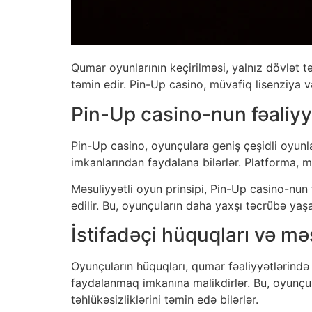
Qumar oyunlarının keçirilməsi, yalnız dövlət 
təmin edir. Pin-Up casino, müvafiq lisenziya və
Pin-Up casino-nun fəaliyyə
Pin-Up casino, oyunçulara geniş çeşidli oyunla
imkanlarından faydalana bilərlər. Platforma, m
Məsuliyyətli oyun prinsipi, Pin-Up casino-nun fə
edilir. Bu, oyunçuların daha yaxşı təcrübə y
İstifadəçi hüquqları və mə
Oyunçuların hüquqları, qumar fəaliyyətlərində
faydalanmaq imkanına malikdirlər. Bu, oyunçu
təhlükəsizliklərini təmin edə bilərlər.