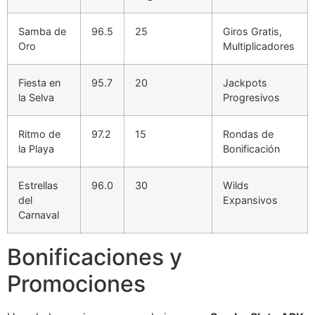
Samba de
96.5
25
Giros Gratis,
Oro
Multiplicadores
Fiesta en
95.7
20
Jackpots
la Selva
Progresivos
Ritmo de
97.2
15
Rondas de
la Playa
Bonificación
Estrellas
96.0
30
Wilds
del
Expansivos
Carnaval
Bonificaciones y
Promociones