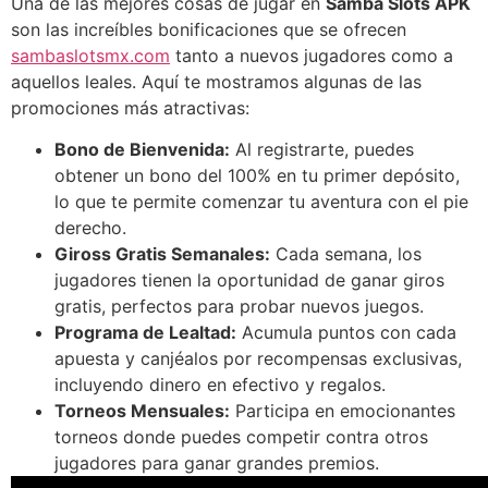
Una de las mejores cosas de jugar en
Samba Slots APK
son las increíbles bonificaciones que se ofrecen
sambaslotsmx.com
tanto a nuevos jugadores como a
aquellos leales. Aquí te mostramos algunas de las
promociones más atractivas:
Bono de Bienvenida:
Al registrarte, puedes
obtener un bono del 100% en tu primer depósito,
lo que te permite comenzar tu aventura con el pie
derecho.
Giross Gratis Semanales:
Cada semana, los
jugadores tienen la oportunidad de ganar giros
gratis, perfectos para probar nuevos juegos.
Programa de Lealtad:
Acumula puntos con cada
apuesta y canjéalos por recompensas exclusivas,
incluyendo dinero en efectivo y regalos.
Torneos Mensuales:
Participa en emocionantes
torneos donde puedes competir contra otros
jugadores para ganar grandes premios.