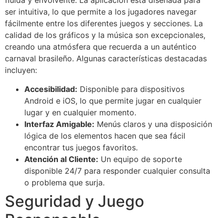
fluida y envolvente. La aplicación está diseñada para
ser intuitiva, lo que permite a los jugadores navegar
fácilmente entre los diferentes juegos y secciones. La
calidad de los gráficos y la música son excepcionales,
creando una atmósfera que recuerda a un auténtico
carnaval brasileño. Algunas características destacadas
incluyen:
Accesibilidad:
Disponible para dispositivos
Android e iOS, lo que permite jugar en cualquier
lugar y en cualquier momento.
Interfaz Amigable:
Menús claros y una disposición
lógica de los elementos hacen que sea fácil
encontrar tus juegos favoritos.
Atención al Cliente:
Un equipo de soporte
disponible 24/7 para responder cualquier consulta
o problema que surja.
Seguridad y Juego