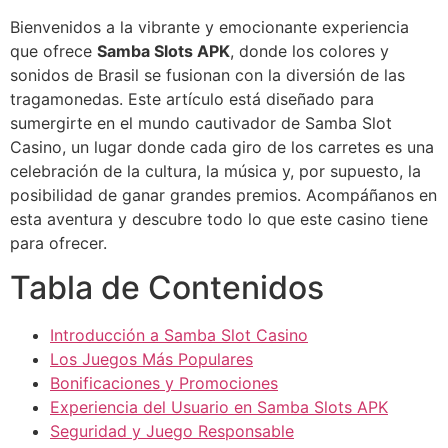
Bienvenidos a la vibrante y emocionante experiencia
que ofrece
Samba Slots APK
, donde los colores y
sonidos de Brasil se fusionan con la diversión de las
tragamonedas. Este artículo está diseñado para
sumergirte en el mundo cautivador de Samba Slot
Casino, un lugar donde cada giro de los carretes es una
celebración de la cultura, la música y, por supuesto, la
posibilidad de ganar grandes premios. Acompáñanos en
esta aventura y descubre todo lo que este casino tiene
para ofrecer.
Tabla de Contenidos
Introducción a Samba Slot Casino
Los Juegos Más Populares
Bonificaciones y Promociones
Experiencia del Usuario en Samba Slots APK
Seguridad y Juego Responsable