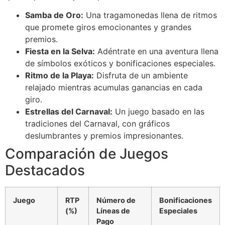
Samba de Oro:
Una tragamonedas llena de ritmos
que promete giros emocionantes y grandes
premios.
Fiesta en la Selva:
Adéntrate en una aventura llena
de símbolos exóticos y bonificaciones especiales.
Ritmo de la Playa:
Disfruta de un ambiente
relajado mientras acumulas ganancias en cada
giro.
Estrellas del Carnaval:
Un juego basado en las
tradiciones del Carnaval, con gráficos
deslumbrantes y premios impresionantes.
Comparación de Juegos
Destacados
Juego
RTP
Número de
Bonificaciones
(%)
Líneas de
Especiales
Pago