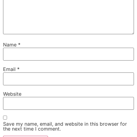
Name
*
Email
*
Website
Save my name, email, and website in this browser for
the next time I comment.