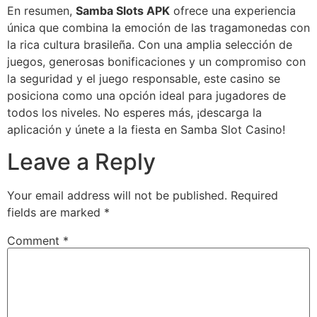
En resumen,
Samba Slots APK
ofrece una experiencia
única que combina la emoción de las tragamonedas con
la rica cultura brasileña. Con una amplia selección de
juegos, generosas bonificaciones y un compromiso con
la seguridad y el juego responsable, este casino se
posiciona como una opción ideal para jugadores de
todos los niveles. No esperes más, ¡descarga la
aplicación y únete a la fiesta en Samba Slot Casino!
Leave a Reply
Your email address will not be published.
Required
fields are marked
*
Comment
*