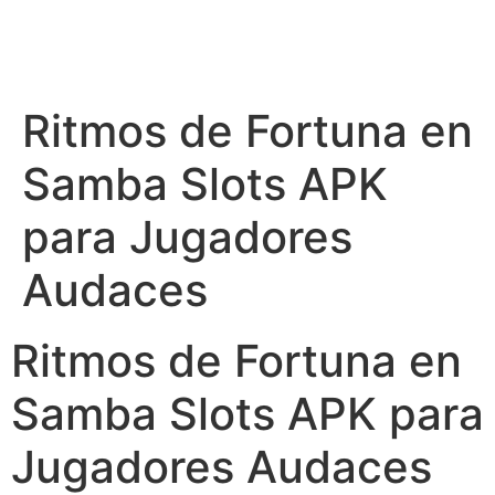
Ritmos de Fortuna en
Samba Slots APK
para Jugadores
Audaces
Ritmos de Fortuna en
Samba Slots APK para
Jugadores Audaces