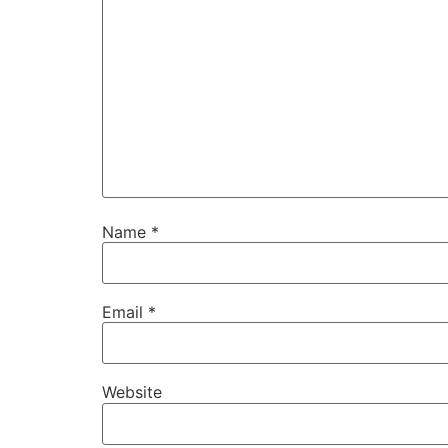
Name
*
Email
*
Website