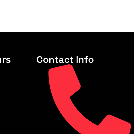
rs
Contact Info