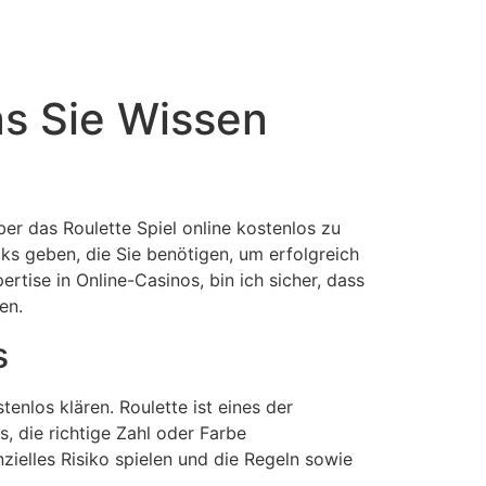
as Sie Wissen
ber das Roulette Spiel online kostenlos zu
ks geben, die Sie benötigen, um erfolgreich
tise in Online-Casinos, bin ich sicher, dass
en.
s
tenlos klären. Roulette ist eines der
s, die richtige Zahl oder Farbe
zielles Risiko spielen und die Regeln sowie