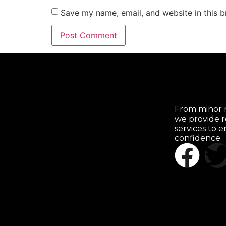
Save my name, email, and website in this b
From minor r
we provide r
services to 
confidence.