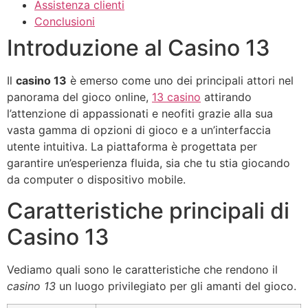
Assistenza clienti
Conclusioni
Introduzione al Casino 13
Il
casino 13
è emerso come uno dei principali attori nel
panorama del gioco online,
13 casino
attirando
l’attenzione di appassionati e neofiti grazie alla sua
vasta gamma di opzioni di gioco e a un’interfaccia
utente intuitiva. La piattaforma è progettata per
garantire un’esperienza fluida, sia che tu stia giocando
da computer o dispositivo mobile.
Caratteristiche principali di
Casino 13
Vediamo quali sono le caratteristiche che rendono il
casino 13
un luogo privilegiato per gli amanti del gioco.