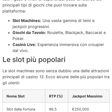
principali tipi di giochi che puoi trovare sulla
piattaforma:
Slot Machines:
Una vasta gamma di temi e
jackpot progressivi.
Giochi da Tavolo:
Roulette, Blackjack, Baccarat e
Poker.
Casinò Live:
Esperienza immersiva con croupier
dal vivo.
Le slot più popolari
Le slot machines sono senza dubbio una delle attrazioni
principali di
casino 13
. Ecco alcune delle più popolari tra
gli utenti:
Nome Slot
RTP (%)
Jackpot Massimo
Slot della Fortuna
96.5
€250,000