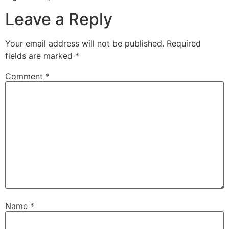
Leave a Reply
Your email address will not be published.
Required
fields are marked
*
Comment
*
Name
*