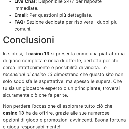
Live Chat:
Disponibile 24/7 per risposte
immediate.
Email:
Per questioni più dettagliate.
FAQ:
Sezione dedicata per risolvere i dubbi più
comuni.
Conclusioni
In sintesi, il
casino 13
si presenta come una piattaforma
di gioco completa e ricca di offerte, perfetta per chi
cerca intrattenimento e possibilità di vincita. Le
recensioni di casino 13
dimostrano che questo sito non
solo soddisfa le aspettative, ma spesso le supera. Che
tu sia un giocatore esperto o un principiante, troverai
sicuramente ciò che fa per te.
Non perdere l’occasione di esplorare tutto ciò che
casino 13
ha da offrire, grazie alle sue numerose
opzioni di gioco e promozioni avvincenti. Buona fortuna
e gioca responsabilmente!