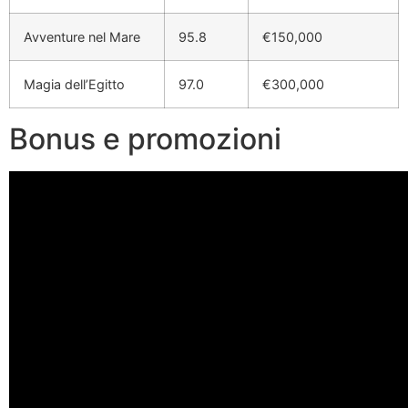
Avventure nel Mare
95.8
€150,000
Magia dell’Egitto
97.0
€300,000
Bonus e promozioni