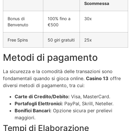
Scommessa
Bonus di
100% fino a
30x
Benvenuto
€500
Free Spins
50 giri gratuiti
25x
Metodi di pagamento
La sicurezza e la comodità delle transazioni sono
fondamentali quando si gioca online.
Casino 13
offre
diversi metodi di pagamento, tra cui:
Carte di Credito/Debito:
Visa, MasterCard.
Portafogli Elettronici:
PayPal, Skrill, Neteller.
Bonifici Bancari:
Opzione sicura per prelievi
maggiori.
Tempi di Elaborazione