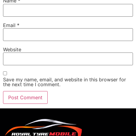
Name
*
Email
*
Website
Save my name, email, and website in this browser for
the next time I comment.