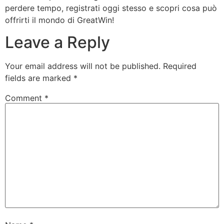
perdere tempo, registrati oggi stesso e scopri cosa può
offrirti il mondo di GreatWin!
Leave a Reply
Your email address will not be published.
Required
fields are marked
*
Comment
*