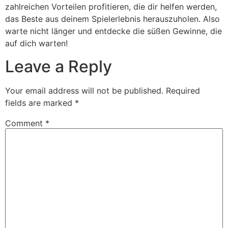
zahlreichen Vorteilen profitieren, die dir helfen werden,
das Beste aus deinem Spielerlebnis herauszuholen. Also
warte nicht länger und entdecke die süßen Gewinne, die
auf dich warten!
Leave a Reply
Your email address will not be published.
Required
fields are marked
*
Comment
*