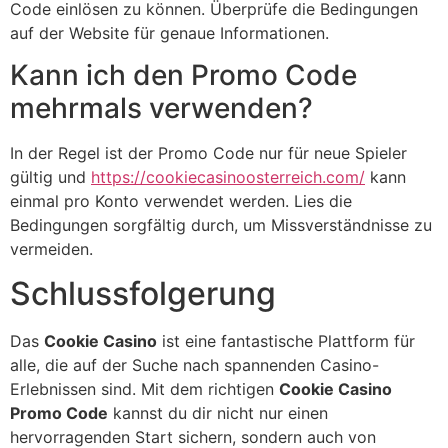
Code einlösen zu können. Überprüfe die Bedingungen
auf der Website für genaue Informationen.
Kann ich den Promo Code
mehrmals verwenden?
In der Regel ist der Promo Code nur für neue Spieler
gültig und
https://cookiecasinoosterreich.com/
kann
einmal pro Konto verwendet werden. Lies die
Bedingungen sorgfältig durch, um Missverständnisse zu
vermeiden.
Schlussfolgerung
Das
Cookie Casino
ist eine fantastische Plattform für
alle, die auf der Suche nach spannenden Casino-
Erlebnissen sind. Mit dem richtigen
Cookie Casino
Promo Code
kannst du dir nicht nur einen
hervorragenden Start sichern, sondern auch von