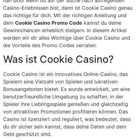
nah sind! Wenn du auf der Suche nach aufregenden
Casino-Erlebnissen bist, dann ist Cookie Casino genau
das richtige für dich. Mit der richtigen Anleitung und
dem
Cookie Casino Promo Code
kannst du deine
Gewinnchancen erheblich steigern. In diesem Artikel
werden wir dir alles Wichtige über Cookie Casino und
die Vorteile des Promo Codes verraten.
Was ist Cookie Casino?
Cookie Casino ist ein innovatives Online-Casino, das
Spielern eine Vielzahl von Spielen und lukrativen
Bonusangeboten bietet. Es wurde entwickelt, um eine
benutzerfreundliche Umgebung zu schaffen, in der
Spieler ihre Lieblingsspiele genießen und gleichzeitig
von attraktiven Promotionen profitieren können. Das
Casino ist lizenziert und reguliert, was bedeutet, dass
du dir sicher sein kannst, dass deine Daten und dein
Geld geschützt sind.