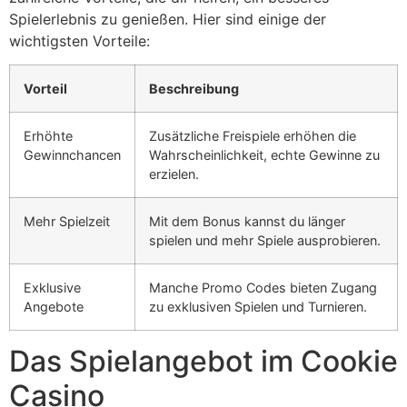
Spielerlebnis zu genießen. Hier sind einige der
wichtigsten Vorteile:
Vorteil
Beschreibung
Erhöhte
Zusätzliche Freispiele erhöhen die
Gewinnchancen
Wahrscheinlichkeit, echte Gewinne zu
erzielen.
Mehr Spielzeit
Mit dem Bonus kannst du länger
spielen und mehr Spiele ausprobieren.
Exklusive
Manche Promo Codes bieten Zugang
Angebote
zu exklusiven Spielen und Turnieren.
Das Spielangebot im Cookie
Casino