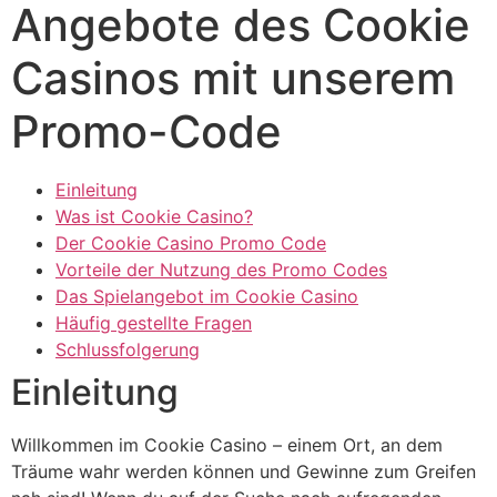
Angebote des Cookie
Casinos mit unserem
Promo-Code
Einleitung
Was ist Cookie Casino?
Der Cookie Casino Promo Code
Vorteile der Nutzung des Promo Codes
Das Spielangebot im Cookie Casino
Häufig gestellte Fragen
Schlussfolgerung
Einleitung
Willkommen im Cookie Casino – einem Ort, an dem
Träume wahr werden können und Gewinne zum Greifen