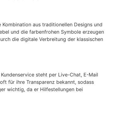
e Kombination aus traditionellen Designs und
r Hebel und die farbenfrohen Symbole erzeugen
urch die digitale Verbreitung der klassischen
 Kundenservice steht per Live-Chat, E-Mail
oft für ihre Transparenz bekannt, sodass
er wichtig, da er Hilfestellungen bei