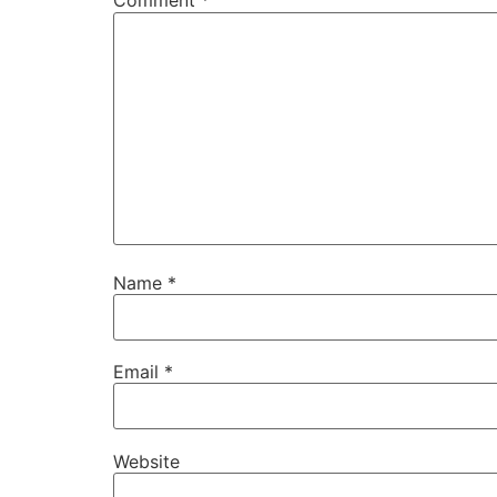
Comment
*
Name
*
Email
*
Website