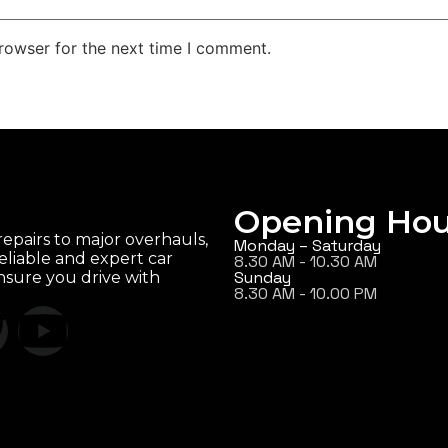
rowser for the next time I comment.
Opening Hou
epairs to major overhauls,
Monday – Saturday
eliable and expert car
8.30 AM - 10.30 AM
Sunday
ensure you drive with
8.30 AM - 10.00 PM