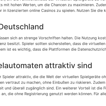
s mit hohen Werten, um die Chancen zu maximieren. Zudem i
r in lizenzierten online Casinos zu spielen. Nutzen Sie di
 Deutschland
sen sich an strenge Vorschriften halten. Die Nutzung kost
enz besitzt. Spieler sollten sicherstellen, dass die virtuelle
m ist es wichtig, dass die Plattformen die Datenschutzrich
lautomaten attraktiv sind
Spieler attraktiv, die die Welt der virtuellen Spielgeräte o
ken vertraut zu machen, ohne Einbußen zu riskieren. Zudem 
t und überall zugänglich sind. Ein weiterer Vorteil ist die 
ts an, die ohne Registrierung genutzt werden können. Für all