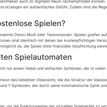
ielotheken auch im digitalen Raum nachempfinden können. 
und erzeugen ein authentisches Gefühl. Zudem sind die Reg
ostenlose Spielen?
nannte Demo-Modi oder Testversionen. Spieler greifen auf v
ktionen sind identisch mit denen der kostenpflichtigen Ver
ermöglicht es, die Spiele ohne finanzielle Verpflichtung kenn
alten Spielautomaten
 mit nur einem Hebel und einfachen Symbolen, der in vielen 
rsion des beliebten Videoslots, die die Struktur der klassi
 und 7-Symbolen, der durch seine minimalistische Optik u
n, um die Funktionsweise der virtuellen Spielgeräte zu ver