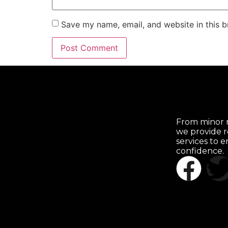
Save my name, email, and website in this b
From minor r
we provide r
services to 
confidence.