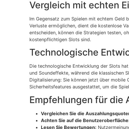
Vergleich mit echten E
Im Gegensatz zum Spielen mit echtem Geld bi
Verluste ermöglichen, dient die kostenlose Var
entscheiden, können die Strategien testen, oh
kostenpflichtigen Slots sind.
Technologische Entwic
Die technologische Entwicklung der Slots hat 
und Soundeffekte, während die klassischen Sl
Digitalisierung: Sie können jetzt über mobile
Sicherheitsfeatures ausgestattet, um die Spie
Empfehlungen für die
Vergleichen Sie die Auszahlungsquote
Achten Sie auf die Benutzeroberfläche
Lesen Sie Bewertungen:
Nutzermeinunge