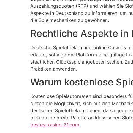
Auszahlungsquoten (RTP) und wählen Sie Slot
Aspekte in Deutschland zu informieren, um nu
die Spielmechaniken zu gewöhnen.
Rechtliche Aspekte in
Deutsche Spielotheken und online Casinos müs
erlaubt, solange die Plattform eine gültige Liz
staatlichen Glücksspielangeboten stehen. Zude
Praktiken anwenden.
Warum kostenlose Spie
Kostenlose Spielautomaten sind besonders für 
bieten die Möglichkeit, sich mit den Mechani
deutschen Spielotheken dienen, da sie jederzei
bieten eine breite Palette an klassischen Slo
bestes-kasino-21.com
.