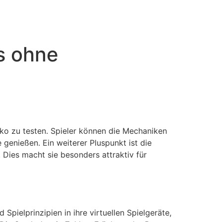
s ohne
iko zu testen. Spieler können die Mechaniken
e genießen. Ein weiterer Pluspunkt ist die
. Dies macht sie besonders attraktiv für
 Spielprinzipien in ihre virtuellen Spielgeräte,