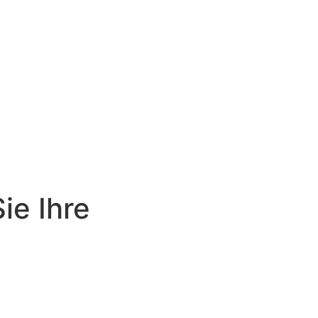
ie Ihre