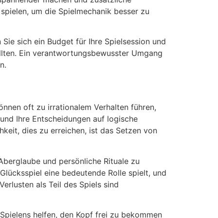
 spielen, um die Spielmechanik besser zu
Sie sich ein Budget für Ihre Spielsession und
 sollten. Ein verantwortungsbewusster Umgang
n.
nnen oft zu irrationalem Verhalten führen,
 und Ihre Entscheidungen auf logische
eit, dies zu erreichen, ist das Setzen von
 Aberglaube und persönliche Rituale zu
Glücksspiel eine bedeutende Rolle spielt, und
rlusten als Teil des Spiels sind
Spielens helfen, den Kopf frei zu bekommen