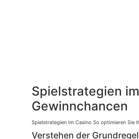
Spielstrategien im
Gewinnchancen
Spielstrategien im Casino So optimieren Sie
Verstehen der Grundrege