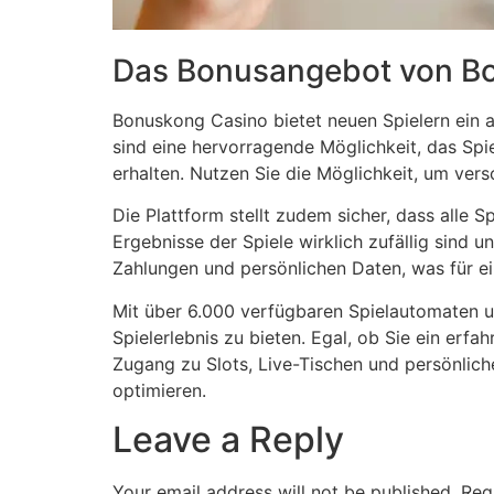
Das Bonusangebot von B
Bonuskong Casino bietet neuen Spielern ein 
sind eine hervorragende Möglichkeit, das Spi
erhalten. Nutzen Sie die Möglichkeit, um vers
Die Plattform stellt zudem sicher, dass alle 
Ergebnisse der Spiele wirklich zufällig sind 
Zahlungen und persönlichen Daten, was für ein 
Mit über 6.000 verfügbaren Spielautomaten u
Spielerlebnis zu bieten. Egal, ob Sie ein erfa
Zugang zu Slots, Live-Tischen und persönliche
optimieren.
Leave a Reply
Your email address will not be published.
Req