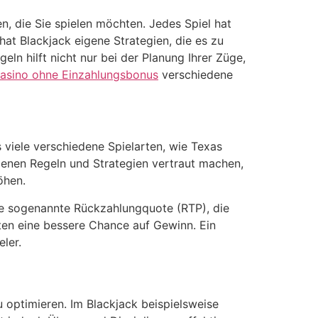
en, die Sie spielen möchten. Jedes Spiel hat
hat Blackjack eigene Strategien, die es zu
ln hilft nicht nur bei der Planung Ihrer Züge,
asino ohne Einzahlungsbonus
verschiedene
 viele verschiedene Spielarten, wie Texas
denen Regeln und Strategien vertraut machen,
öhen.
ine sogenannte Rückzahlungquote (RTP), die
eten eine bessere Chance auf Gewinn. Ein
ler.
 optimieren. Im Blackjack beispielsweise