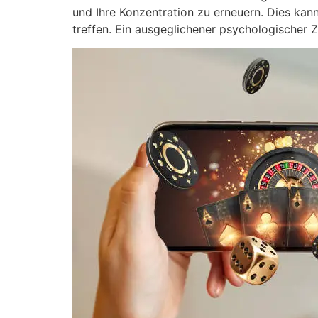
und Ihre Konzentration zu erneuern. Dies kann
treffen. Ein ausgeglichener psychologischer