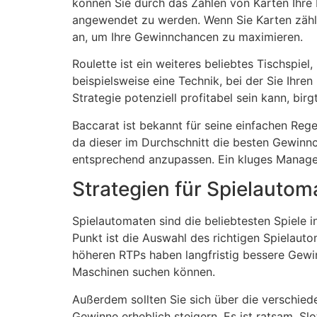
können Sie durch das Zählen von Karten Ihre 
angewendet zu werden. Wenn Sie Karten zählen
an, um Ihre Gewinnchancen zu maximieren.
Roulette ist ein weiteres beliebtes Tischspi
beispielsweise eine Technik, bei der Sie Ihr
Strategie potenziell profitabel sein kann, bir
Baccarat ist bekannt für seine einfachen Rege
da dieser im Durchschnitt die besten Gewinnch
entsprechend anzupassen. Ein kluges Manageme
Strategien für Spielautom
Spielautomaten sind die beliebtesten Spiele i
Punkt ist die Auswahl des richtigen Spielaut
höheren RTPs haben langfristig bessere Gewin
Maschinen suchen können.
Außerdem sollten Sie sich über die verschied
Gewinne erheblich steigern. Es ist ratsam, Sl