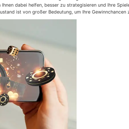
 Ihnen dabei helfen, besser zu strategisieren und Ihre Spi
 Zustand ist von großer Bedeutung, um Ihre Gewinnchancen 