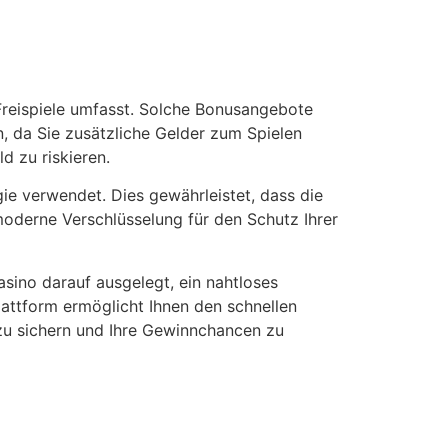
Freispiele umfasst. Solche Bonusangebote
, da Sie zusätzliche Gelder zum Spielen
d zu riskieren.
gie verwendet. Dies gewährleistet, dass die
 moderne Verschlüsselung für den Schutz Ihrer
sino darauf ausgelegt, ein nahtloses
Plattform ermöglicht Ihnen den schnellen
t zu sichern und Ihre Gewinnchancen zu