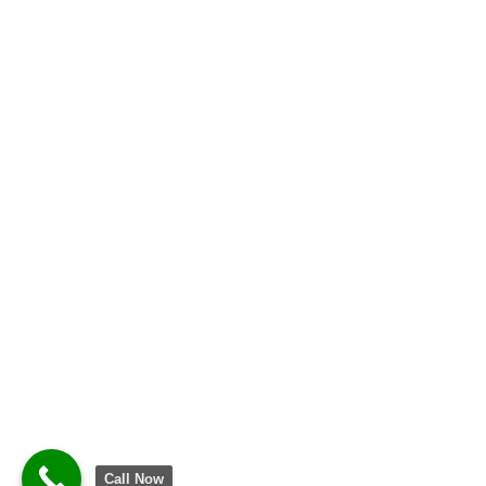
Call Now