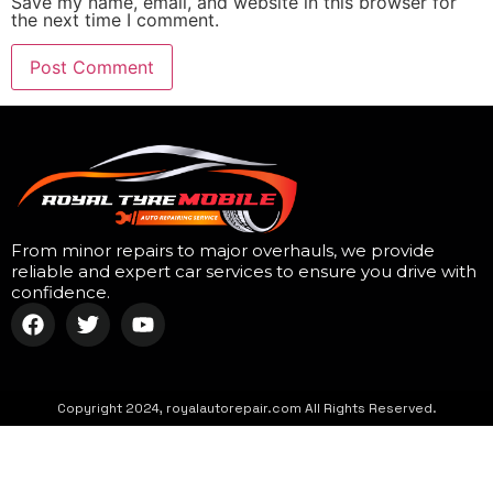
Save my name, email, and website in this browser for
the next time I comment.
From minor repairs to major overhauls, we provide
reliable and expert car services to ensure you drive with
confidence.
Copyright 2024, royalautorepair.com All Rights Reserved.