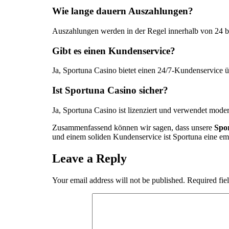
Wie lange dauern Auszahlungen?
Auszahlungen werden in der Regel innerhalb von 24 b
Gibt es einen Kundenservice?
Ja, Sportuna Casino bietet einen 24/7-Kundenservice 
Ist Sportuna Casino sicher?
Ja, Sportuna Casino ist lizenziert und verwendet moder
Zusammenfassend können wir sagen, dass unsere
Spo
und einem soliden Kundenservice ist Sportuna eine em
Leave a Reply
Your email address will not be published.
Required fie