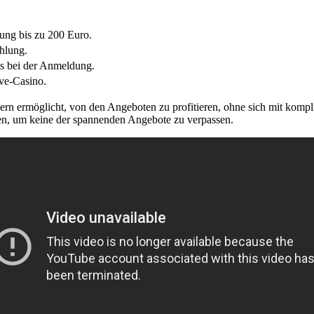
lung bis zu 200 Euro.
hlung.
ts bei der Anmeldung.
ve-Casino.
lern ermöglicht, von den Angeboten zu profitieren, ohne sich mit kom
hen, um keine der spannenden Angebote zu verpassen.