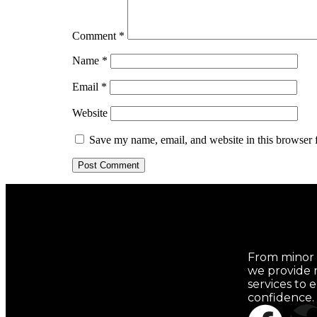
Comment
*
Name
*
Email
*
Website
Save my name, email, and website in this browser 
From minor r
we provide r
services to 
confidence.