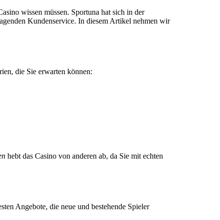
Casino wissen müssen. Sportuna hat sich in der
rragenden Kundenservice. In diesem Artikel nehmen wir
rien, die Sie erwarten können:
en
hebt das Casino von anderen ab, da Sie mit echten
esten Angebote, die neue und bestehende Spieler