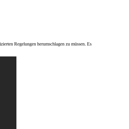
plizierten Regelungen herumschlagen zu müssen. Es