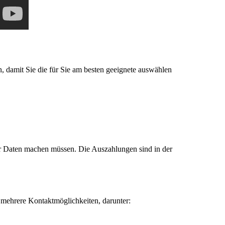
n, damit Sie die für Sie am besten geeignete auswählen
rer Daten machen müssen. Die Auszahlungen sind in der
t mehrere Kontaktmöglichkeiten, darunter: