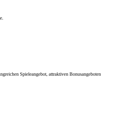
e.
ngreichen Spieleangebot, attraktiven Bonusangeboten