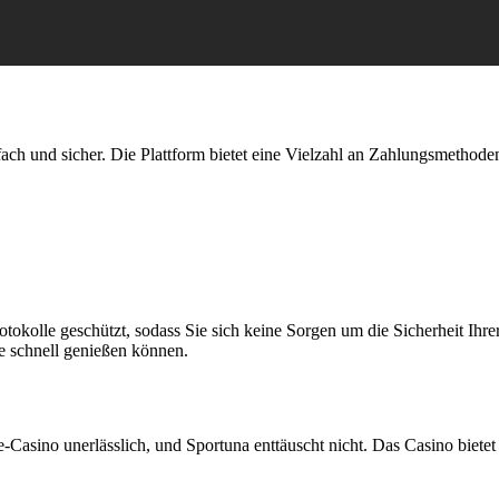
ach und sicher. Die Plattform bietet eine Vielzahl an Zahlungsmethode
otokolle geschützt, sodass Sie sich keine Sorgen um die Sicherheit Ih
e schnell genießen können.
ne-Casino unerlässlich, und Sportuna enttäuscht nicht. Das Casino biete