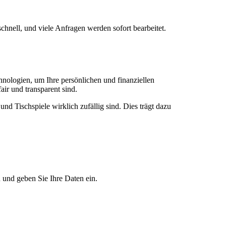
chnell, und viele Anfragen werden sofort bearbeitet.
hnologien, um Ihre persönlichen und finanziellen
air und transparent sind.
d Tischspiele wirklich zufällig sind. Dies trägt dazu
 und geben Sie Ihre Daten ein.