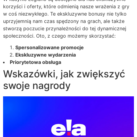
korzyści i oferty, które odmienią nasze wrażenia z gry
w coś niezwykłego. Te ekskluzywne bonusy nie tylko
uprzyjemnią nam czas spędzony na grach, ale także
stworzą poczucie przynależności do tej dynamicznej
społeczności. Oto, z czego możemy skorzystać:
Spersonalizowane promocje
Ekskluzywne wydarzenia
Priorytetowa obsługa
Wskazówki, jak zwiększyć
swoje nagrody