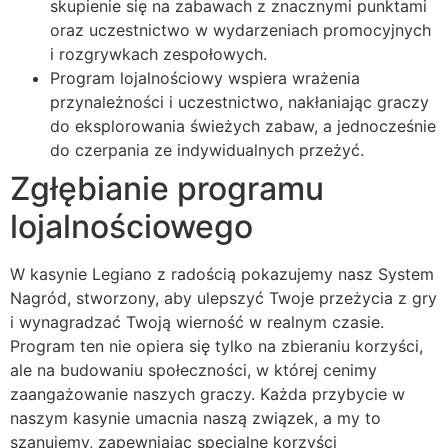
skupienie się na zabawach z znacznymi punktami
oraz uczestnictwo w wydarzeniach promocyjnych
i rozgrywkach zespołowych.
Program lojalnościowy wspiera wrażenia
przynależności i uczestnictwo, nakłaniając graczy
do eksplorowania świeżych zabaw, a jednocześnie
do czerpania ze indywidualnych przeżyć.
Zgłębianie programu
lojalnościowego
W kasynie Legiano z radością pokazujemy nasz System
Nagród, stworzony, aby ulepszyć Twoje przeżycia z gry
i wynagradzać Twoją wierność w realnym czasie.
Program ten nie opiera się tylko na zbieraniu korzyści,
ale na budowaniu społeczności, w której cenimy
zaangażowanie naszych graczy. Każda przybycie w
naszym kasynie umacnia naszą związek, a my to
szanujemy, zapewniając specjalne korzyści