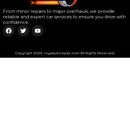
From minor repairs to major overhauls, we provide
reliable and expert car services to ensure you drive with
confidence.
Copyright 2024, royalautorepair.com All Rights Reserved.