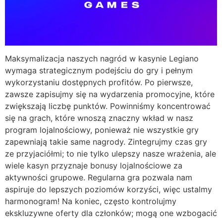
Maksymalizacja naszych nagród w kasynie Legiano
wymaga strategicznym podejściu do gry i pełnym
wykorzystaniu dostępnych profitów. Po pierwsze,
zawsze zapisujmy się na wydarzenia promocyjne, które
zwiększają liczbę punktów. Powinniśmy koncentrować
się na grach, które wnoszą znaczny wkład w nasz
program lojalnościowy, ponieważ nie wszystkie gry
zapewniają takie same nagrody. Zintegrujmy czas gry
ze przyjaciółmi; to nie tylko ulepszy nasze wrażenia, ale
wiele kasyn przyznaje bonusy lojalnościowe za
aktywności grupowe. Regularna gra pozwala nam
aspiruje do lepszych poziomów korzyści, więc ustalmy
harmonogram! Na koniec, często kontrolujmy
ekskluzywne oferty dla członków; mogą one wzbogacić