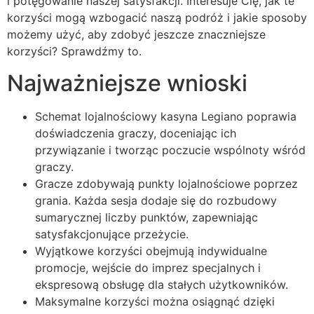
i potęgowanie naszej satysfakcji. Interesuje Cię, jak te
korzyści mogą wzbogacić naszą podróż i jakie sposoby
możemy użyć, aby zdobyć jeszcze znaczniejsze
korzyści? Sprawdźmy to.
Najważniejsze wnioski
Schemat lojalnościowy kasyna Legiano poprawia
doświadczenia graczy, doceniając ich
przywiązanie i tworząc poczucie wspólnoty wśród
graczy.
Gracze zdobywają punkty lojalnościowe poprzez
grania. Każda sesja dodaje się do rozbudowy
sumarycznej liczby punktów, zapewniając
satysfakcjonujące przeżycie.
Wyjątkowe korzyści obejmują indywidualne
promocje, wejście do imprez specjalnych i
ekspresową obsługę dla stałych użytkowników.
Maksymalne korzyści można osiągnąć dzięki