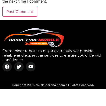
the next time I comment.
From minor repairs to major overhauls, we provide
reliable and expert car services to ensure you drive with
confidence.
Copyright 2024, royalautorepair.com All Rights Reserved.