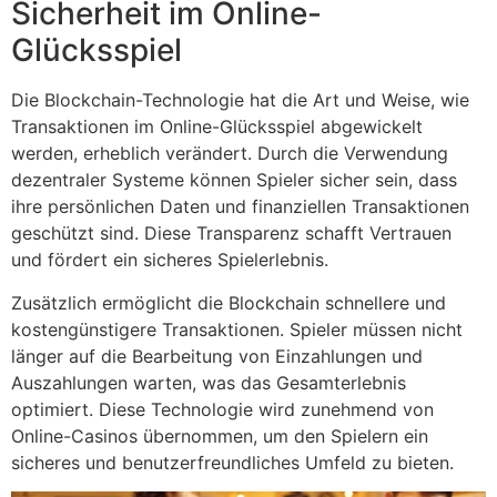
Sicherheit im Online-
Glücksspiel
Die Blockchain-Technologie hat die Art und Weise, wie
Transaktionen im Online-Glücksspiel abgewickelt
werden, erheblich verändert. Durch die Verwendung
dezentraler Systeme können Spieler sicher sein, dass
ihre persönlichen Daten und finanziellen Transaktionen
geschützt sind. Diese Transparenz schafft Vertrauen
und fördert ein sicheres Spielerlebnis.
Zusätzlich ermöglicht die Blockchain schnellere und
kostengünstigere Transaktionen. Spieler müssen nicht
länger auf die Bearbeitung von Einzahlungen und
Auszahlungen warten, was das Gesamterlebnis
optimiert. Diese Technologie wird zunehmend von
Online-Casinos übernommen, um den Spielern ein
sicheres und benutzerfreundliches Umfeld zu bieten.