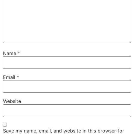
Name
*
Email
*
Website
Save my name, email, and website in this browser for