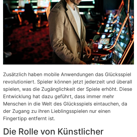
Zusätzlich haben mobile Anwendungen das Glücksspiel
revolutioniert. Spieler können jetzt jederzeit und überall
spielen, was die Zugänglichkeit der Spiele erhöht. Diese
Entwicklung hat dazu geführt, dass immer mehr
Menschen in die Welt des Glücksspiels eintauchen, da
der Zugang zu ihren Lieblingsspielen nur einen
Fingertipp entfernt ist.
Die Rolle von Künstlicher