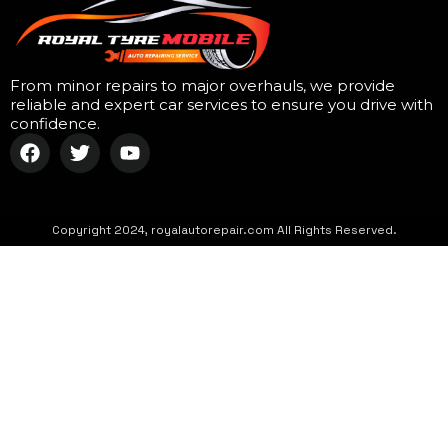
From minor repairs to major overhauls, we provide
reliable and expert car services to ensure you drive with
confidence.
Copyright 2024, royalautorepair.com All Rights Reserved.