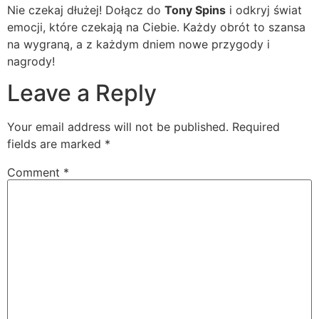
Nie czekaj dłużej! Dołącz do
Tony Spins
i odkryj świat
emocji, które czekają na Ciebie. Każdy obrót to szansa
na wygraną, a z każdym dniem nowe przygody i
nagrody!
Leave a Reply
Your email address will not be published.
Required
fields are marked
*
Comment
*