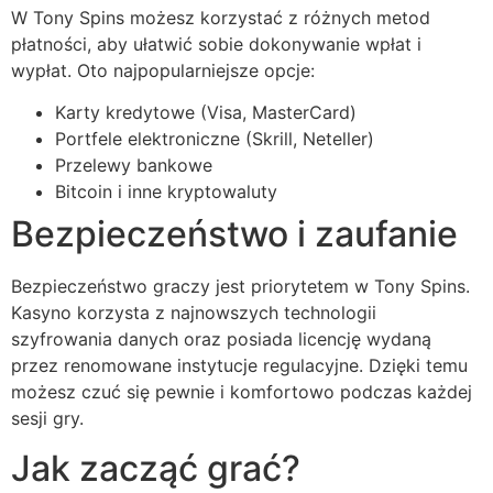
W Tony Spins możesz korzystać z różnych metod
płatności, aby ułatwić sobie dokonywanie wpłat i
wypłat. Oto najpopularniejsze opcje:
Karty kredytowe (Visa, MasterCard)
Portfele elektroniczne (Skrill, Neteller)
Przelewy bankowe
Bitcoin i inne kryptowaluty
Bezpieczeństwo i zaufanie
Bezpieczeństwo graczy jest priorytetem w Tony Spins.
Kasyno korzysta z najnowszych technologii
szyfrowania danych oraz posiada licencję wydaną
przez renomowane instytucje regulacyjne. Dzięki temu
możesz czuć się pewnie i komfortowo podczas każdej
sesji gry.
Jak zacząć grać?