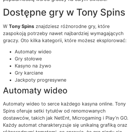
Dostępne gry w Tony Spins
W
Tony Spins
znajdziesz różnorodne gry, które
zaspokoją potrzeby nawet najbardziej wymagających
graczy. Oto kilka kategorii, które możesz eksplorować:
Automaty wideo
Gry stołowe
Kasyno na żywo
Gry karciane
Jackpoty progresywne
Automaty wideo
Automaty wideo to serce każdego kasyna online. Tony
Spins oferuje setki tytułów od renomowanych
dostawców, takich jak NetEnt, Microgaming i Play’n GO.
Każdy automat charakteryzuje się unikalną grafiką oraz