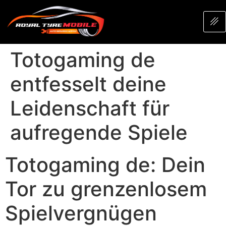
Totogaming de
entfesselt deine
Leidenschaft für
aufregende Spiele
Totogaming de: Dein
Tor zu grenzenlosem
Spielvergnügen