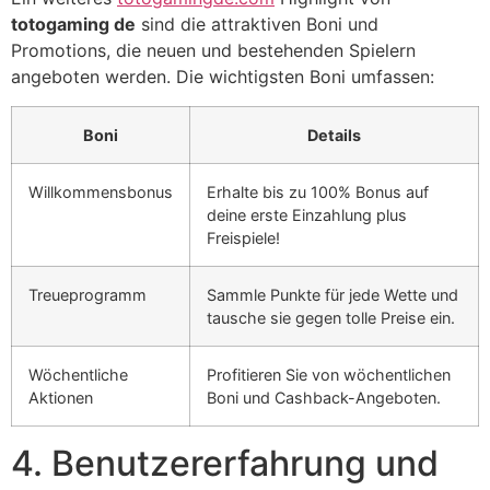
totogaming de
sind die attraktiven Boni und
Promotions, die neuen und bestehenden Spielern
angeboten werden. Die wichtigsten Boni umfassen:
Boni
Details
Willkommensbonus
Erhalte bis zu 100% Bonus auf
deine erste Einzahlung plus
Freispiele!
Treueprogramm
Sammle Punkte für jede Wette und
tausche sie gegen tolle Preise ein.
Wöchentliche
Profitieren Sie von wöchentlichen
Aktionen
Boni und Cashback-Angeboten.
4. Benutzererfahrung und