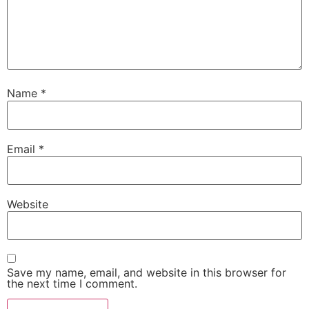
Name
*
Email
*
Website
Save my name, email, and website in this browser for
the next time I comment.