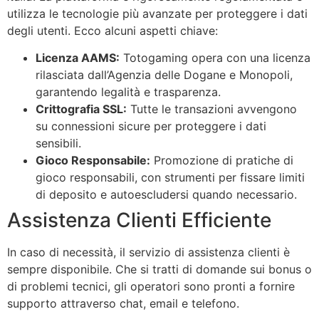
utilizza le tecnologie più avanzate per proteggere i dati
degli utenti. Ecco alcuni aspetti chiave:
Licenza AAMS:
Totogaming opera con una licenza
rilasciata dall’Agenzia delle Dogane e Monopoli,
garantendo legalità e trasparenza.
Crittografia SSL:
Tutte le transazioni avvengono
su connessioni sicure per proteggere i dati
sensibili.
Gioco Responsabile:
Promozione di pratiche di
gioco responsabili, con strumenti per fissare limiti
di deposito e autoescludersi quando necessario.
Assistenza Clienti Efficiente
In caso di necessità, il servizio di assistenza clienti è
sempre disponibile. Che si tratti di domande sui bonus o
di problemi tecnici, gli operatori sono pronti a fornire
supporto attraverso chat, email e telefono.