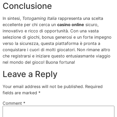
Conclusione
In sintesi,
Totogaming Italia
rappresenta una scelta
eccellente per chi cerca un
casino online
sicuro,
innovativo e ricco di opportunità. Con una vasta
selezione di giochi, bonus generosi e un forte impegno
verso la sicurezza, questa piattaforma è pronta a
conquistare i cuori di molti giocatori. Non rimane altro
che registrarsi e iniziare questo entusiasmante viaggio
nel mondo del gioco! Buona fortuna!
Leave a Reply
Your email address will not be published.
Required
fields are marked
*
Comment
*