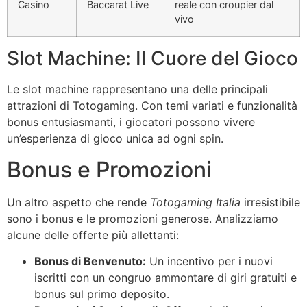
Casino
Baccarat Live
reale con croupier dal
vivo
Slot Machine: Il Cuore del Gioco
Le slot machine rappresentano una delle principali
attrazioni di Totogaming. Con temi variati e funzionalità
bonus entusiasmanti, i giocatori possono vivere
un’esperienza di gioco unica ad ogni spin.
Bonus e Promozioni
Un altro aspetto che rende
Totogaming Italia
irresistibile
sono i bonus e le promozioni generose. Analizziamo
alcune delle offerte più allettanti:
Bonus di Benvenuto:
Un incentivo per i nuovi
iscritti con un congruo ammontare di giri gratuiti e
bonus sul primo deposito.