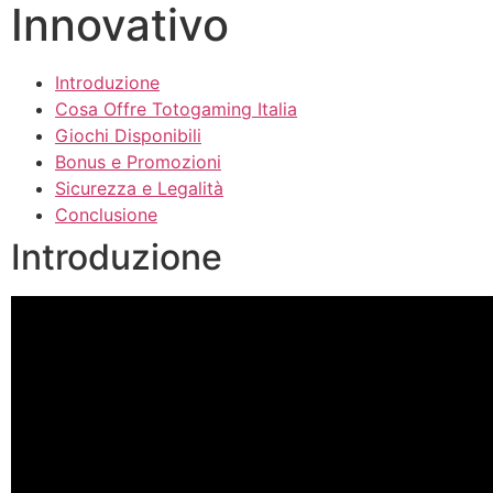
Innovativo
Introduzione
Cosa Offre Totogaming Italia
Giochi Disponibili
Bonus e Promozioni
Sicurezza e Legalità
Conclusione
Introduzione