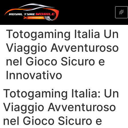
Totogaming Italia Un
Viaggio Avventuroso
nel Gioco Sicuro e
Innovativo
Totogaming Italia: Un
Viaggio Avventuroso
nel Gioco Sicuro e