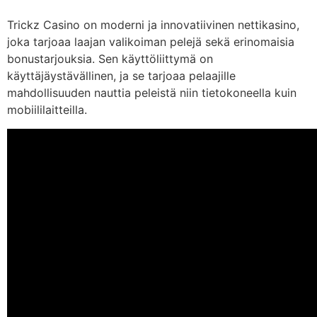
Trickz Casino on moderni ja innovatiivinen nettikasino,
joka tarjoaa laajan valikoiman pelejä sekä erinomaisia
bonustarjouksia. Sen käyttöliittymä on
käyttäjäystävällinen, ja se tarjoaa pelaajille
mahdollisuuden nauttia peleistä niin tietokoneella kuin
mobiililaitteilla.