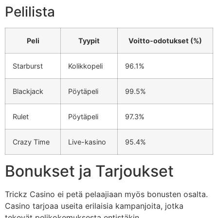
Pelilista
Peli
Tyypit
Voitto-odotukset (%)
Starburst
Kolikkopeli
96.1%
Blackjack
Pöytäpeli
99.5%
Rulet
Pöytäpeli
97.3%
Crazy Time
Live-kasino
95.4%
Bonukset ja Tarjoukset
Trickz Casino ei petä pelaajiaan myös bonusten osalta.
Casino tarjoaa useita erilaisia kampanjoita, jotka
tekevät pelikokemuksesta entistäkin