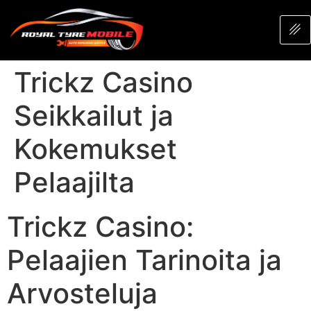
Trickz Casino
Seikkailut ja
Kokemukset
Pelaajilta
Trickz Casino:
Pelaajien Tarinoita ja
Arvosteluja