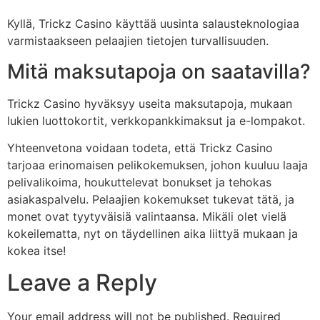
Kyllä, Trickz Casino käyttää uusinta salausteknologiaa
varmistaakseen pelaajien tietojen turvallisuuden.
Mitä maksutapoja on saatavilla?
Trickz Casino hyväksyy useita maksutapoja, mukaan
lukien luottokortit, verkkopankkimaksut ja e-lompakot.
Yhteenvetona voidaan todeta, että Trickz Casino
tarjoaa erinomaisen pelikokemuksen, johon kuuluu laaja
pelivalikoima, houkuttelevat bonukset ja tehokas
asiakaspalvelu. Pelaajien kokemukset tukevat tätä, ja
monet ovat tyytyväisiä valintaansa. Mikäli olet vielä
kokeilematta, nyt on täydellinen aika liittyä mukaan ja
kokea itse!
Leave a Reply
Your email address will not be published.
Required