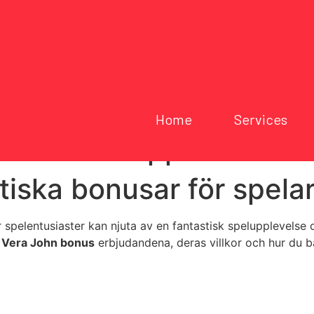
Home
Services
iva bonusupplevelser fö
tiska bonusar för spela
 spelentusiaster kan njuta av en fantastisk spelupplevelse 
a
Vera John bonus
erbjudandena, deras villkor och hur du b