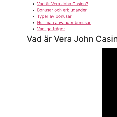
Vad är Vera John Casino?
Bonusar och erbjudanden
Typer av bonusar
Hur man använder bonusar
Vanliga frågor
Vad är Vera John Casi