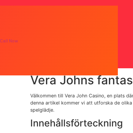
Call Now
Vera Johns exklus
Vera Johns fantas
Välkommen till Vera John Casino, en plats där
denna artikel kommer vi att utforska de olik
spelglädje.
Innehållsförteckning